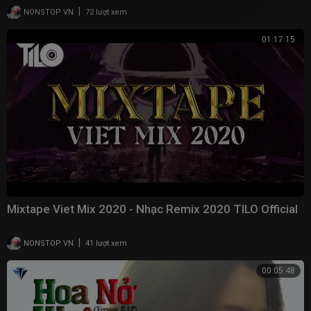
|
NONSTOP VN
72 lượt xem
01:17:15
Mixtape Viet Mix 2020 - Nhạc Remix 2020 TILO Official
|
NONSTOP VN
41 lượt xem
00:05:48