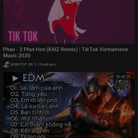
Phao - 2 Phut Hon (KAIZ Remix) | TikTok Vietnamese
Music 2020
|
NONSTOP VN
19 lượt xem
00:47:31