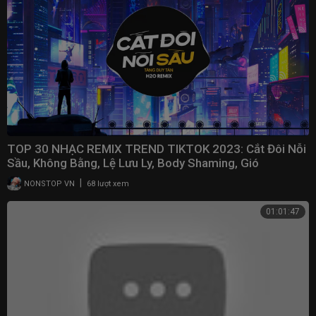
TOP 30 NHẠC REMIX TREND TIKTOK 2023: Cắt Đôi Nỗi
Sầu, Không Bằng, Lệ Lưu Ly, Body Shaming, Gió
|
NONSTOP VN
68 lượt xem
01:01:47