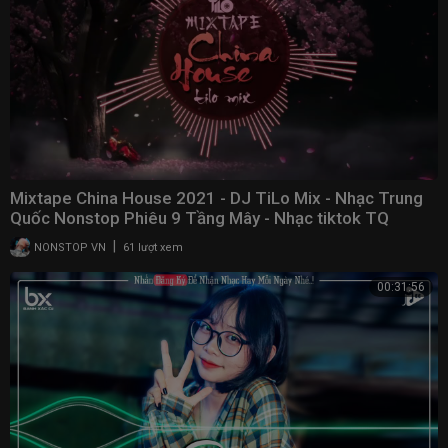
Mixtape China House 2021 - DJ TiLo Mix - Nhạc Trung
Quốc Nonstop Phiêu 9 Tầng Mây - Nhạc tiktok TQ
|
NONSTOP VN
61 lượt xem
00:31:56