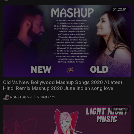
01:23:01
Old Vs New Bollywood Mashup Songs 2020 //Latest
Hindi Remix Mashup 2020 June Indian song love
mashup
|
NONSTOP VN
50 lượt xem
00:04:21