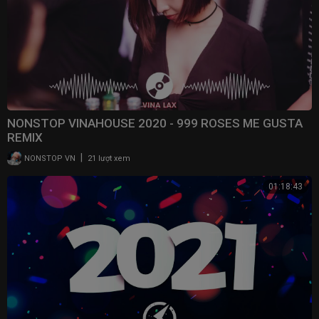
NONSTOP VINAHOUSE 2020 - 999 ROSES ME GUSTA
REMIX
|
NONSTOP VN
21 lượt xem
01:18:43