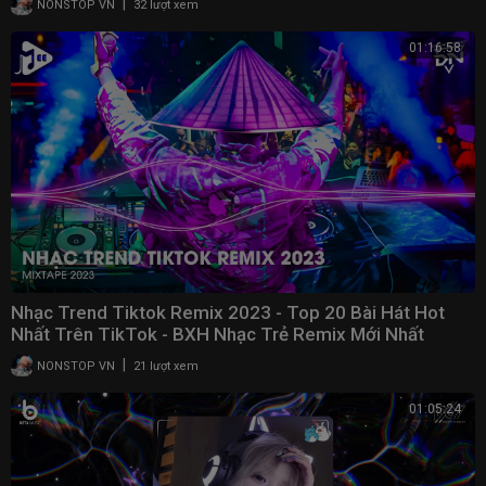
|
NONSTOP VN
32 lượt xem
01:16:58
Nhạc Trend Tiktok Remix 2023 - Top 20 Bài Hát Hot
Nhất Trên TikTok - BXH Nhạc Trẻ Remix Mới Nhất
|
NONSTOP VN
21 lượt xem
01:05:24