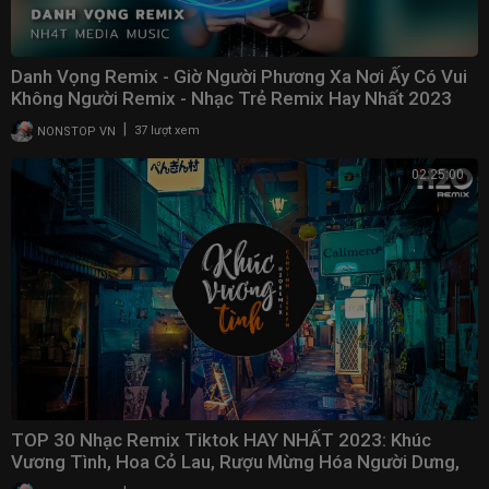
Danh Vọng Remix - Giờ Người Phương Xa Nơi Ấy Có Vui
Không Người Remix - Nhạc Trẻ Remix Hay Nhất 2023
|
NONSTOP VN
37 lượt xem
02:25:00
TOP 30 Nhạc Remix Tiktok HAY NHẤT 2023: Khúc
Vương Tình, Hoa Cỏ Lau, Rượu Mừng Hóa Người Dưng,
Gió