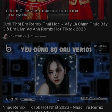
Cưới Thôi Em Remix Thái Học ~ Vậy Là Chính Thức Bây
Giờ Em Làm Vợ Anh Remix Hot Tiktok 2023
|
NONSTOP VN
81 lượt xem
01:00:49
Nhạc Remix TikTok Hot Nhất 2023 - Nhạc Trẻ Remix