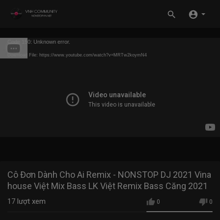
Code 150: Unknown error.
Download File: https://www.youtube.com/watch?v=MRTw2koymN4
Cô Đơn Dành Cho Ai Remix - NONSTOP DJ 2021 Vina
house Việt Mix Bass LK Việt Remix Bass Căng 2021
17
lượt xem
0
0