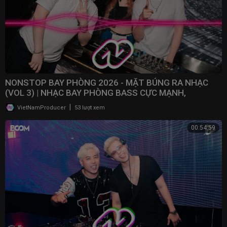
NONSTOP BAY PHÒNG 2026 - MẶT BÚNG RA NHẠC
(VOL 3) | NHẠC BAY PHÒNG BASS CỰC MẠNH,
NONSTOP 2025
|
VietNamProducer
53 lượt xem
00:54:59