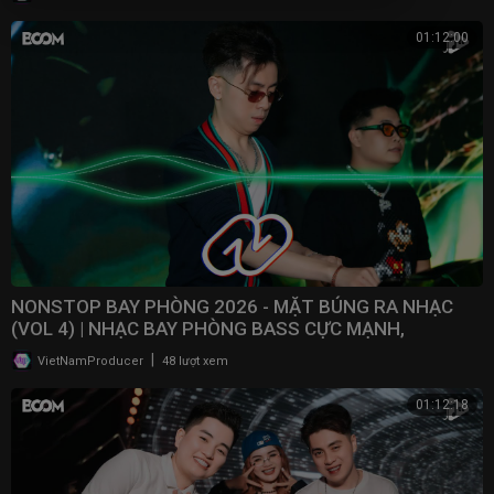
01:12:00
NONSTOP BAY PHÒNG 2026 - MẶT BÚNG RA NHẠC
(VOL 4) | NHẠC BAY PHÒNG BASS CỰC MẠNH,
NONSTOP 2025
|
VietNamProducer
48 lượt xem
01:12:18