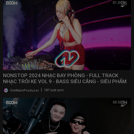
01:00:01
NONSTOP 2024 NHẠC BAY PHÒNG - FULL TRACK
NHẠC TRÔI KE VOL 9 - BASS SIÊU CĂNG - SIÊU PHẨM
PHÒNG BAY
|
VietNamProducer
187 lượt xem
00:56:04