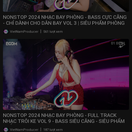
NONSTOP 2024 NHẠC BAY PHÒNG - BASS CỰC CĂNG
- CHỈ DÀNH CHO DÂN BAY VOL 3 | SIÊU PHẨM PHÒNG
BAY 2024
|
VietNamProducer
561 lượt xem
01:00:01
NONSTOP 2024 NHẠC BAY PHÒNG - FULL TRACK
NHẠC TRÔI KE VOL 9 - BASS SIÊU CĂNG - SIÊU PHẨM
PHÒNG BAY
|
VietNamProducer
187 lượt xem