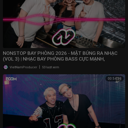
NONSTOP BAY PHÒNG 2026 - MẶT BÚNG RA NHẠC
(VOL 3) | NHẠC BAY PHÒNG BASS CỰC MẠNH,
NONSTOP 2025
|
VietNamProducer
53 lượt xem
00:54:59