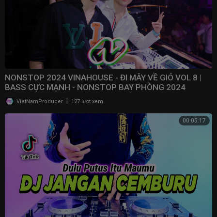
NONSTOP 2024 VINAHOUSE - ĐI MÂY VỀ GIÓ VOL 8 |
BASS CỰC MẠNH - NONSTOP BAY PHÒNG 2024
|
VietNamProducer
127 lượt xem
00:05:17