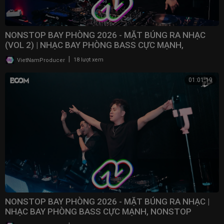
NONSTOP BAY PHÒNG 2026 - MẶT BÚNG RA NHẠC
(VOL 2) | NHẠC BAY PHÒNG BASS CỰC MẠNH,
NONSTOP 2025
|
VietNamProducer
18 lượt xem
01:01:19
NONSTOP BAY PHÒNG 2026 - MẶT BÚNG RA NHẠC |
NHẠC BAY PHÒNG BASS CỰC MẠNH, NONSTOP
VINAHOUSE 2025