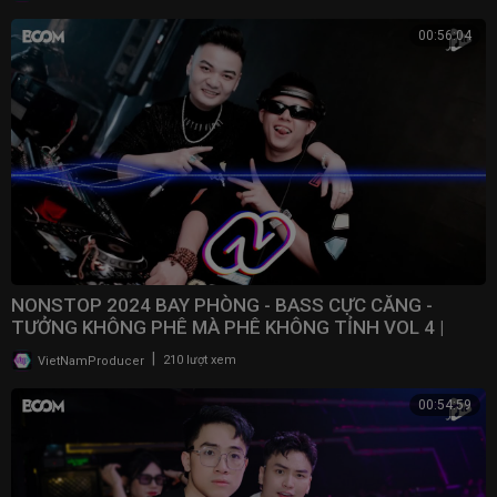
00:56:04
NONSTOP 2024 BAY PHÒNG - BASS CỰC CĂNG -
TƯỞNG KHÔNG PHÊ MÀ PHÊ KHÔNG TỈNH VOL 4 |
NONSTOP VN
|
VietNamProducer
210 lượt xem
00:54:59