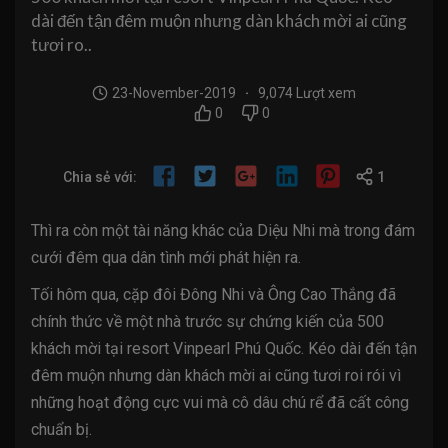
dài đến tận đêm muộn nhưng dàn khách mời ai cũng
tươi ro..
23-November-2019
9,074 Lượt xem
·
0
0
Chia sẻ với:
1
Thì ra còn một tài năng khác của Diệu Nhi mà trong đám
cưới đêm qua dân tình mới phát hiện ra.
Tối hôm qua, cặp đôi Đông Nhi và Ông Cao Thắng đã
chính thức về một nhà trước sự chứng kiến của 500
khách mời tại resort Vinpearl Phú Quốc. Kéo dài đến tận
đêm muộn nhưng dàn khách mời ai cũng tươi roi rói vì
những hoạt động cực vui mà cô dâu chú rể đã cất công
chuẩn bị.