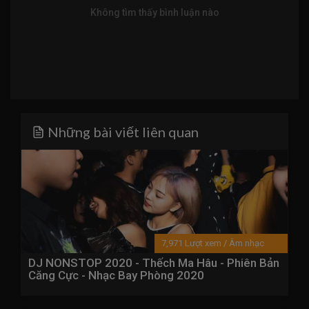
Không tìm thấy bình luận nào
Những bài viết liên quan
7,971 Lượt xem
/
Âm nhạc
DJ NONSTOP 2020 - Thếch Ma Hâu - Phiên Bản
Căng Cực - Nhạc Bay Phòng 2020