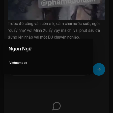
Trước đó cũng vẫn còn e lẹ cầm chai nước suối, ngồi
"quẩy nhẹ" với Minh Xù ấy vậy mà chỉ vài phút sau đã
đứng lên nhập vai một DJ chuyên nghiệp.
Ngôn Ngữ
Bình luận 0
Vietnamese