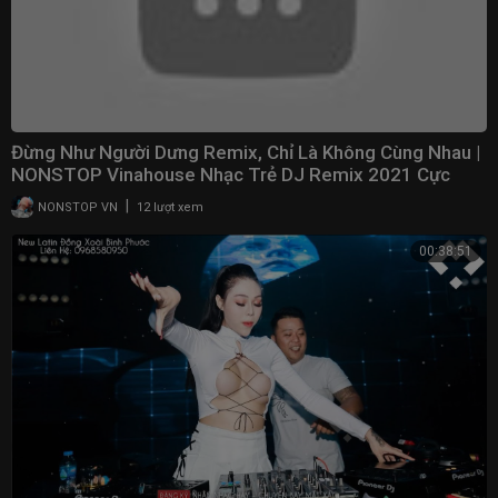
Đừng Như Người Dưng Remix, Chỉ Là Không Cùng Nhau |
NONSTOP Vinahouse Nhạc Trẻ DJ Remix 2021 Cực
Phê
|
NONSTOP VN
12 lượt xem
00:38:51