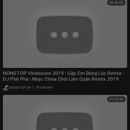
00:46:55
NONSTOP Vinahouse 2019 | Gặp Em Đúng Lúc Remix -
DJ Phê Pha | Nhạc China Chơi Liên Quân Remix 2019
|
NONSTOP VN
53 lượt xem
01:24:36