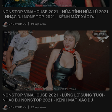
NONSTOP VINAHOUSE 2021 - NỬA TỈNH NỬA LÚ 2021
- NHẠC DJ NONSTOP 2021 - KÊNH MẤT XÁC DJ
|
NONSTOP VN
19 lượt xem
00:42:13
NONSTOP VINAHOUSE 2021 - LỬNG LƠ SUNG TƯƠI -
NHẠC DJ NONSTOP 2021 - KÊNH MẤT XÁC DJ
|
NONSTOP VN
22 lượt xem