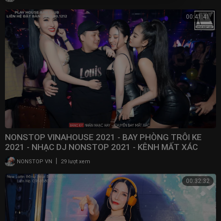
00:41:41
NONSTOP VINAHOUSE 2021 - BAY PHÒNG TRÔI KE
2021 - NHẠC DJ NONSTOP 2021 - KÊNH MẤT XÁC
|
NONSTOP VN
29 lượt xem
00:32:32