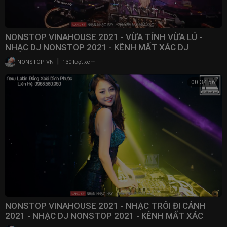
NONSTOP VINAHOUSE 2021 - VỪA TỈNH VỪA LÚ -
NHẠC DJ NONSTOP 2021 - KÊNH MẤT XÁC DJ
|
NONSTOP VN
130 lượt xem
00:34:56
NONSTOP VINAHOUSE 2021 - NHẠC TRÔI ĐI CẢNH
2021 - NHẠC DJ NONSTOP 2021 - KÊNH MẤT XÁC