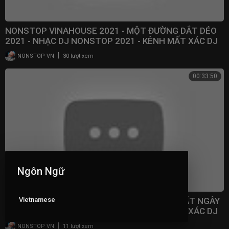
NONSTOP VINAHOUSE 2021 - MỘT ĐƯỜNG DẮT DÉO
2021 - NHẠC DJ NONSTOP 2021 - KÊNH MẤT XÁC DJ
|
NONSTOP VN
30 lượt xem
00:33:50
Ngôn Ngữ
Vietnamese
NONSTOP VINAHOUSE 2021 - CĂNG PHÊ NGẤT NGÂY
2021 - NHẠC DJ NONSTOP 2021 - KÊNH MẤT XÁC DJ
|
NONSTOP VN
11 lượt xem