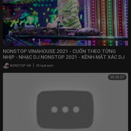
NONSTOP VINAHOUSE 2021 - CUỐN THEO TỪNG
NHỊP - NHẠC DJ NONSTOP 2021 - KÊNH MẤT XÁC DJ
|
NONSTOP VN
35 lượt xem
00:36:07