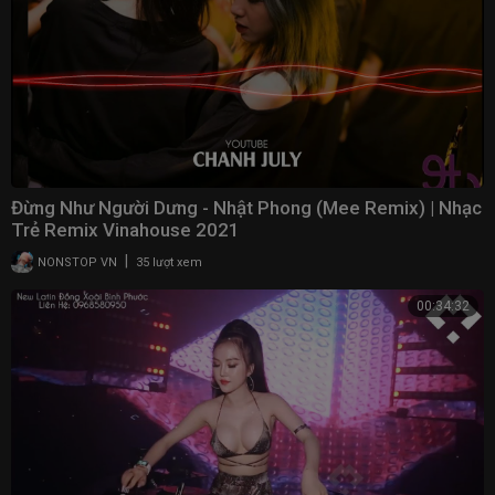
Đừng Như Người Dưng - Nhật Phong (Mee Remix) | Nhạc
Trẻ Remix Vinahouse 2021
|
NONSTOP VN
35 lượt xem
00:34:32