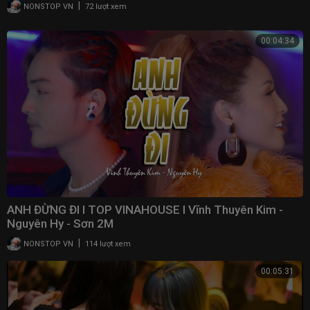
|
NONSTOP VN
72 lượt xem
00:04:34
ANH ĐỪNG ĐI I TOP VINAHOUSE I Vĩnh Thuyên Kim -
Nguyên Hy - Sơn 2M
|
NONSTOP VN
114 lượt xem
00:05:31