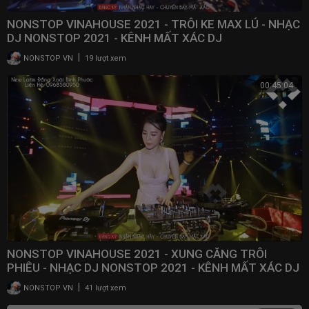
NONSTOP VINAHOUSE 2021 - TRÔI KE MAX LÚ - NHẠC
DJ NONSTOP 2021 - KÊNH MẤT XÁC DJ
|
NONSTOP VN
19 lượt xem
00:45:04
NONSTOP VINAHOUSE 2021 - XUNG CĂNG TRÔI
PHIÊU - NHẠC DJ NONSTOP 2021 - KÊNH MẤT XÁC DJ
|
NONSTOP VN
41 lượt xem