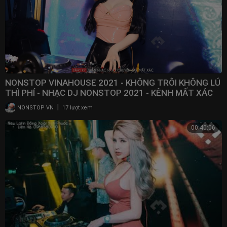
NONSTOP VINAHOUSE 2021 - KHÔNG TRÔI KHÔNG LÚ
THÌ PHÍ - NHẠC DJ NONSTOP 2021 - KÊNH MẤT XÁC
DJ
|
NONSTOP VN
17 lượt xem
00:40:06