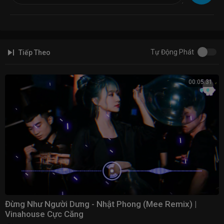
Tự Động Phát
Tiếp Theo
00:05:31
Đừng Như Người Dưng - Nhật Phong (Mee Remix) |
Vinahouse Cực Căng