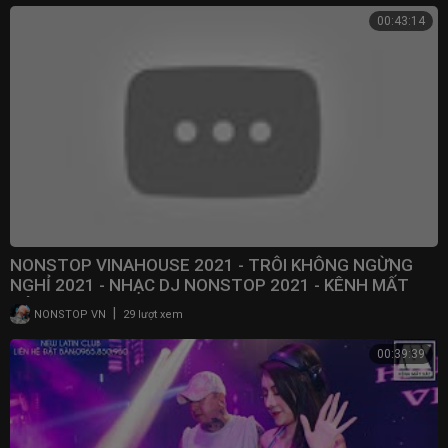
00:43:14
NONSTOP VINAHOUSE 2021 - TRÔI KHÔNG NGỪNG
NGHỈ 2021 - NHẠC DJ NONSTOP 2021 - KÊNH MẤT
XÁC DJ
|
NONSTOP VN
29 lượt xem
00:39:39