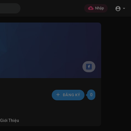
Nhập
0
ĐĂNG KÝ
Giới Thiệu