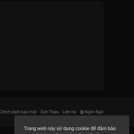
Chính sách bảo mật
Giới Thiệu
Liên hệ
Ngôn Ngữ
Trang web này sử dụng cookie để đảm bảo