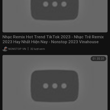
Nhạc Remix Hot Trend TikTok 2023 - Nhạc Trẻ Remix
2023 Hay Nhất Hiện Nay - Nonstop 2023 Vinahouse
|
NONSTOP VN
32 lượt xem
01:35:31