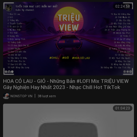
02:24:58
HOA CỎ LAU - GIÓ - Những Bản #LOFI Mix TRIỆU VIEW
Gây Nghiện Hay Nhất 2023 - Nhạc Chill Hot TikTok
|
NONSTOP VN
38 lượt xem
01:04:23