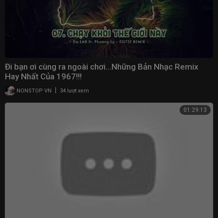
Đi bạn ơi cùng ra ngoài chơi…Những Bản Nhạc Remix
Hay Nhất Của 1967!!!
|
NONSTOP VN
34 lượt xem
01:29:13