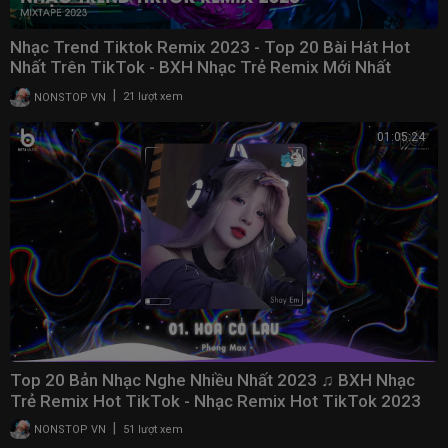
Nhạc Trend Tiktok Remix 2023 - Top 20 Bài Hát Hot
Nhất Trên TikTok - BXH Nhạc Trẻ Remix Mới Nhất
|
NONSTOP VN
21 lượt xem
01:05:24
Top 20 Bản Nhạc Nghe Nhiều Nhất 2023 ♫ BXH Nhạc
Trẻ Remix Hot TikTok - Nhạc Remix Hot TikTok 2023
|
NONSTOP VN
51 lượt xem