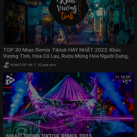
TOP 30 Nhạc Remix Tiktok HAY NHẤT 2023: Khúc
Vương Tình, Hoa Cỏ Lau, Rượu Mừng Hóa Người Dưng,
Gió
|
NONSTOP VN
32 lượt xem
01:16:58