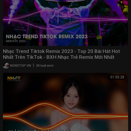
Nhạc Trend Tiktok Remix 2023 - Top 20 Bài Hát Hot
Nhất Trên TikTok - BXH Nhạc Trẻ Remix Mới Nhất
|
NONSTOP VN
34 lượt xem
01:55:28