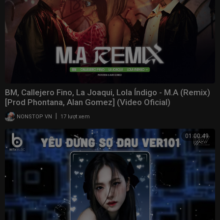
BM, Callejero Fino, La Joaqui, Lola Índigo - M.A (Remix)
[Prod Phontana, Alan Gomez] (Video Oficial)
|
NONSTOP VN
17 lượt xem
01:00:49