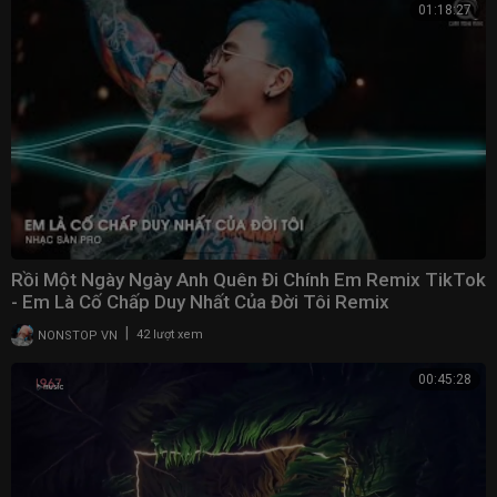
01:18:27
Rồi Một Ngày Ngày Anh Quên Đi Chính Em Remix TikTok
- Em Là Cố Chấp Duy Nhất Của Đời Tôi Remix
|
NONSTOP VN
42 lượt xem
00:45:28