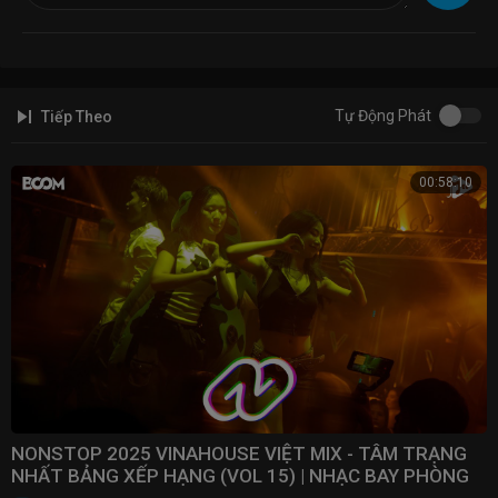
Tự Động Phát
Tiếp Theo
00:58:10
NONSTOP 2025 VINAHOUSE VIỆT MIX - TÂM TRẠNG
NHẤT BẢNG XẾP HẠNG (VOL 15) | NHẠC BAY PHÒNG