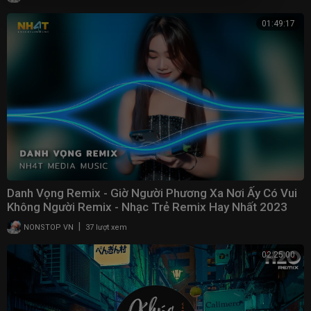
01:49:17
Danh Vọng Remix - Giờ Người Phương Xa Nơi Ấy Có Vui
Không Người Remix - Nhạc Trẻ Remix Hay Nhất 2023
|
NONSTOP VN
37 lượt xem
02:25:00