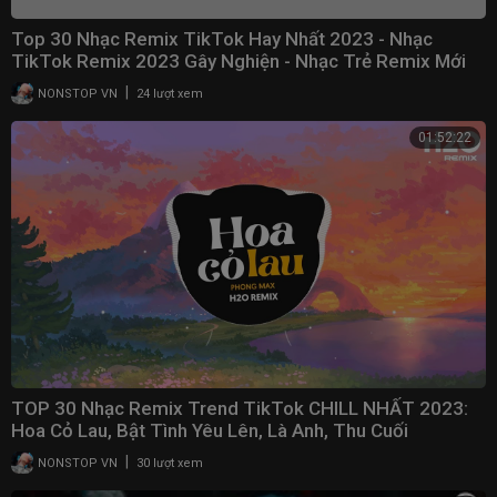
Top 30 Nhạc Remix TikTok Hay Nhất 2023 - Nhạc
TikTok Remix 2023 Gây Nghiện - Nhạc Trẻ Remix Mới
Nhất
|
NONSTOP VN
24 lượt xem
01:52:22
TOP 30 Nhạc Remix Trend TikTok CHILL NHẤT 2023:
Hoa Cỏ Lau, Bật Tình Yêu Lên, Là Anh, Thu Cuối
|
NONSTOP VN
30 lượt xem