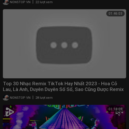
|
NONSTOP VN
22 lượt xem
01:46:03
Top 30 Nhạc Remix TikTok Hay Nhất 2023 - Hoa Cỏ
Lau, Là Anh, Duyên Duyên Số Số, Sao Cũng Được Remix
|
NONSTOP VN
28 lượt xem
01:18:08