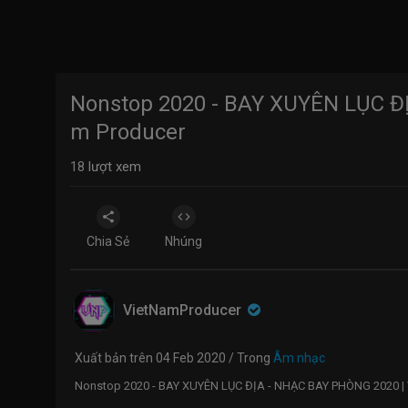
Nonstop 2020 - BAY XUYÊN LỤC Đ
m Producer
18
lượt xem
Chia Sẻ
Nhúng
VietNamProducer
Xuất bản trên 04 Feb 2020 / Trong
Âm nhạc
Nonstop 2020 - BAY XUYÊN LỤC ĐỊA - NHẠC BAY PHÒNG 2020 | 