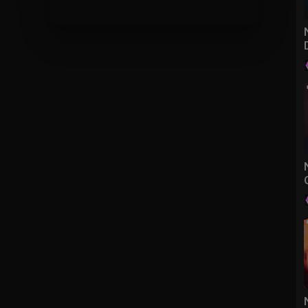
UYÊN LỤC ĐỊA