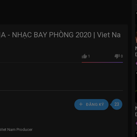
ỊA - NHẠC BAY PHÒNG 2020 | Viet Na
1
0
23
ĐĂNG KÝ
Viet Nam Producer