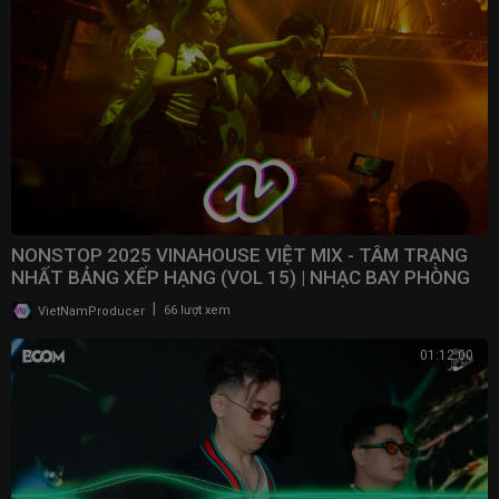
NONSTOP 2025 VINAHOUSE VIỆT MIX - TÂM TRẠNG
NHẤT BẢNG XẾP HẠNG (VOL 15) | NHẠC BAY PHÒNG
2025
|
VietNamProducer
66 lượt xem
01:12:00