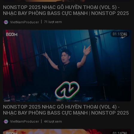
NONSTOP 2025 NHẠC GÕ HUYỀN THOẠI (VOL 5) -
NHẠC BAY PHÒNG BASS CỰC MẠNH | NONSTOP 2025
VINAHOUSE
|
VietNamProducer
71 lượt xem
01:15:40
NONSTOP 2025 NHẠC GÕ HUYỀN THOẠI (VOL 4) -
NHẠC BAY PHÒNG BASS CỰC MẠNH | NONSTOP 2025
VINAHOUSE
|
VietNamProducer
44 lượt xem
01:16:30