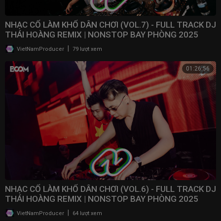
NHẠC CỔ LÀM KHỔ DÂN CHƠI (VOL.7) - FULL TRACK DJ
THÁI HOÀNG REMIX | NONSTOP BAY PHÒNG 2025
|
VietNamProducer
79 lượt xem
01:26:56
NHẠC CỔ LÀM KHỔ DÂN CHƠI (VOL.6) - FULL TRACK DJ
THÁI HOÀNG REMIX | NONSTOP BAY PHÒNG 2025
|
VietNamProducer
64 lượt xem