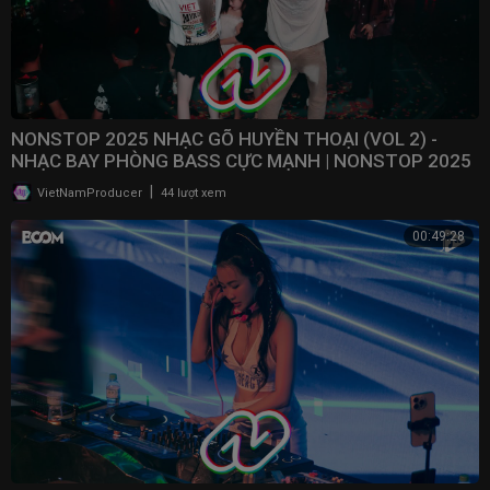
NONSTOP 2025 NHẠC GÕ HUYỀN THOẠI (VOL 2) -
NHẠC BAY PHÒNG BASS CỰC MẠNH | NONSTOP 2025
VINAHOUSE
|
VietNamProducer
44 lượt xem
00:49:28