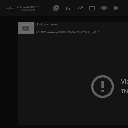
Code 150: Unknown error.
Download File: https://www.youtube.com/watch?v=cuLI__BgeTo