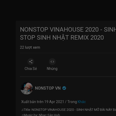
NONSTOP VINAHOUSE 2020 - SIN
STOP SINH NHẬT REMIX 2020
22
lượt xem
Chia Sẻ
Nhúng
NONSTOP VN
Xuất bản trên 19 Apr 2021 / Trong
Khác
♫Title: NONSTOP VINAHOUSE 2020 - SINH NHẬT MỞ BÀI NÀY 
♫Music by: Nhạc Sàn Hub