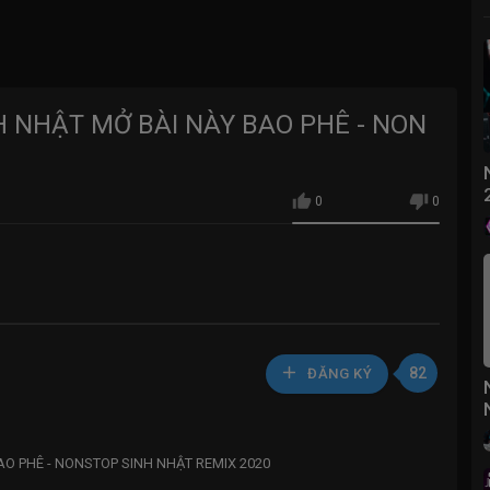
H NHẬT MỞ BÀI NÀY BAO PHÊ - NON
0
0
82
ĐĂNG KÝ
BAO PHÊ - NONSTOP SINH NHẬT REMIX 2020