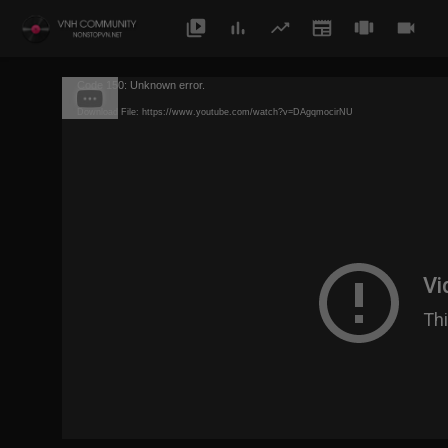
Code 150: Unknown error.
Download File: https://www.youtube.com/watch?v=DAgqmocirNU