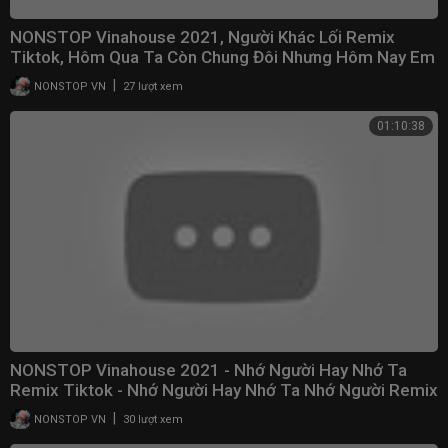
NONSTOP Vinahouse 2021, Người Khác Lối Remix
Tiktok, Hôm Qua Ta Còn Chung Đôi Nhưng Hôm Nay Em
Đi...
|
NONSTOP VN
27 lượt xem
01:10:38
NONSTOP Vinahouse 2021 - Nhớ Người Hay Nhớ Ta
Remix Tiktok - Nhớ Người Hay Nhớ Ta Nhớ Người Remix
|
NONSTOP VN
30 lượt xem