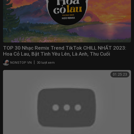
TOP 30 Nhạc Remix Trend TikTok CHILL NHẤT 2023:
Hoa Cỏ Lau, Bật Tình Yêu Lên, Là Anh, Thu Cuối
|
NONSTOP VN
30 lượt xem
01:25:23