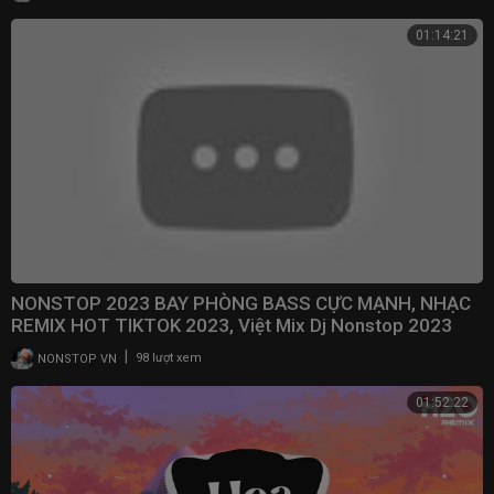
01:14:21
NONSTOP 2023 BAY PHÒNG BASS CỰC MẠNH, NHẠC
REMIX HOT TIKTOK 2023, Việt Mix Dj Nonstop 2023
Vinahouse
|
NONSTOP VN
98 lượt xem
01:52:22