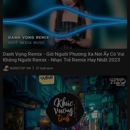
Danh Vọng Remix - Giờ Người Phương Xa Nơi Ấy Có Vui
Không Người Remix - Nhạc Trẻ Remix Hay Nhất 2023
|
NONSTOP VN
37 lượt xem
02:25:00