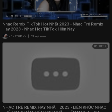
Nhạc Remix TikTok Hot Nhất 2023 - Nhạc Trẻ Remix
Hay 2023 - Nhạc Hot TikTok Hiện Nay
|
NONSTOP VN
33 lượt xem
01:18:07
NHẠC TRẺ REMIX HAY NHẤT 2023 - LIÊN KHÚC NHẠC