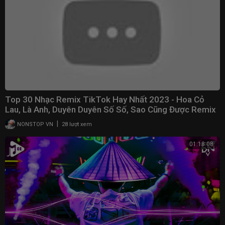
Top 30 Nhạc Remix TikTok Hay Nhất 2023 - Hoa Cỏ
Lau, Là Anh, Duyên Duyên Số Số, Sao Cũng Được Remix
|
NONSTOP VN
28 lượt xem
01:18:08