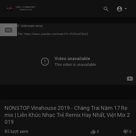
Code 150: Unknown error.
Download File: https://www.youtube.com/watch?v=ZU0vatCKeL0
NONSTOP Vinahouse 2019 - Chàng Trai Năm 17 Re
mix | Liên Khúc Nhạc Trẻ Remix Hay Nhất, Việt Mix 2
019
85
lượt xem
0
0