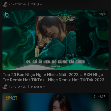
2023
|
NONSTOP VN
33 lượt xem
01:03:27
Top 20 Bản Nhạc Nghe Nhiều Nhất 2023 ♫ BXH Nhạc
Trẻ Remix Hot TikTok - Nhạc Remix Hot TikTok 2023
|
NONSTOP VN
44 lượt xem
01:49:17