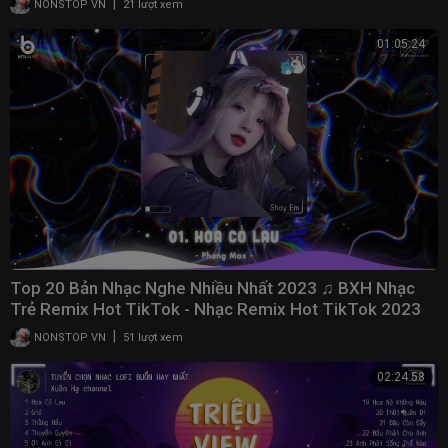
|
NONSTOP VN
21 lượt xem
01:05:24
Top 20 Bản Nhạc Nghe Nhiều Nhất 2023 ♫ BXH Nhạc
Trẻ Remix Hot TikTok - Nhạc Remix Hot TikTok 2023
|
NONSTOP VN
51 lượt xem
02:24:58