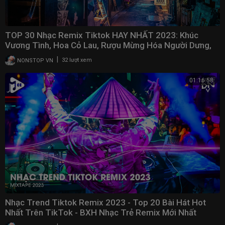
TOP 30 Nhạc Remix Tiktok HAY NHẤT 2023: Khúc
Vương Tình, Hoa Cỏ Lau, Rượu Mừng Hóa Người Dưng,
Gió
|
NONSTOP VN
32 lượt xem
01:16:58
Nhạc Trend Tiktok Remix 2023 - Top 20 Bài Hát Hot
Nhất Trên TikTok - BXH Nhạc Trẻ Remix Mới Nhất