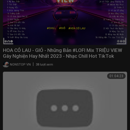
HOA CỎ LAU - GIÓ - Những Bản #LOFI Mix TRIỆU VIEW
Gây Nghiện Hay Nhất 2023 - Nhạc Chill Hot TikTok
|
NONSTOP VN
38 lượt xem
01:04:23