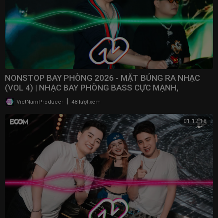
NONSTOP BAY PHÒNG 2026 - MẶT BÚNG RA NHẠC
(VOL 4) | NHẠC BAY PHÒNG BASS CỰC MẠNH,
NONSTOP 2025
|
VietNamProducer
48 lượt xem
01:12:18