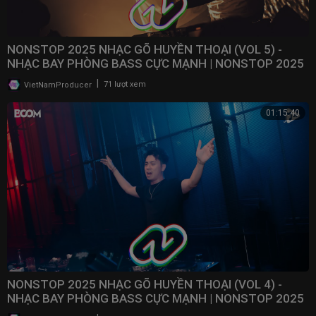
NONSTOP 2025 NHẠC GÕ HUYỀN THOẠI (VOL 5) -
NHẠC BAY PHÒNG BASS CỰC MẠNH | NONSTOP 2025
VINAHOUSE
|
VietNamProducer
71 lượt xem
01:15:40
NONSTOP 2025 NHẠC GÕ HUYỀN THOẠI (VOL 4) -
NHẠC BAY PHÒNG BASS CỰC MẠNH | NONSTOP 2025
VINAHOUSE