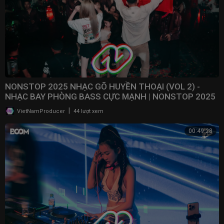
NONSTOP 2025 NHẠC GÕ HUYỀN THOẠI (VOL 2) -
NHẠC BAY PHÒNG BASS CỰC MẠNH | NONSTOP 2025
VINAHOUSE
|
VietNamProducer
44 lượt xem
00:49:28