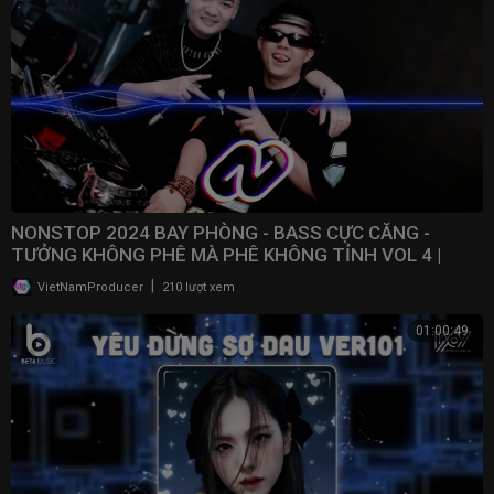
NONSTOP 2024 BAY PHÒNG - BASS CỰC CĂNG -
TƯỞNG KHÔNG PHÊ MÀ PHÊ KHÔNG TỈNH VOL 4 |
NONSTOP VN
|
VietNamProducer
210 lượt xem
01:00:49