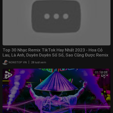
Top 30 Nhạc Remix TikTok Hay Nhất 2023 - Hoa Cỏ
Lau, Là Anh, Duyên Duyên Số Số, Sao Cũng Được Remix
|
NONSTOP VN
28 lượt xem
01:18:08