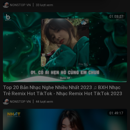
2023
|
NONSTOP VN
33 lượt xem
01:03:27
Top 20 Bản Nhạc Nghe Nhiều Nhất 2023 ♫ BXH Nhạc
Trẻ Remix Hot TikTok - Nhạc Remix Hot TikTok 2023
|
NONSTOP VN
44 lượt xem
01:49:17