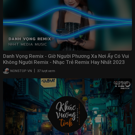
Danh Vọng Remix - Giờ Người Phương Xa Nơi Ấy Có Vui
Không Người Remix - Nhạc Trẻ Remix Hay Nhất 2023
|
NONSTOP VN
37 lượt xem
02:25:00