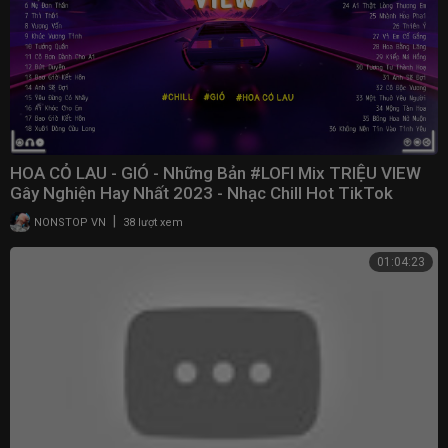
HOA CỎ LAU - GIÓ - Những Bản #LOFI Mix TRIỆU VIEW
Gây Nghiện Hay Nhất 2023 - Nhạc Chill Hot TikTok
|
NONSTOP VN
38 lượt xem
01:04:23