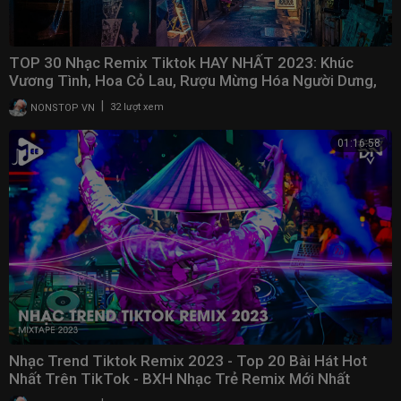
TOP 30 Nhạc Remix Tiktok HAY NHẤT 2023: Khúc
Vương Tình, Hoa Cỏ Lau, Rượu Mừng Hóa Người Dưng,
Gió
|
NONSTOP VN
32 lượt xem
01:16:58
Nhạc Trend Tiktok Remix 2023 - Top 20 Bài Hát Hot
Nhất Trên TikTok - BXH Nhạc Trẻ Remix Mới Nhất