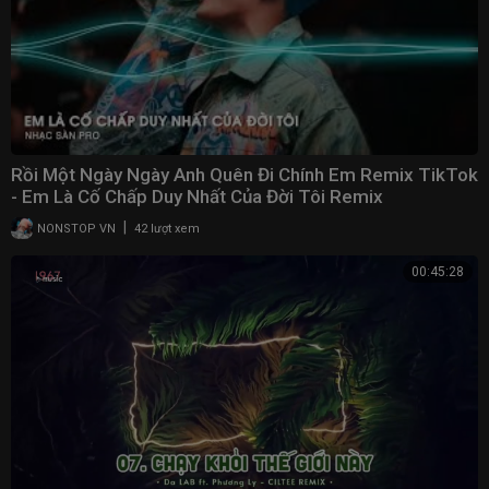
Rồi Một Ngày Ngày Anh Quên Đi Chính Em Remix TikTok
- Em Là Cố Chấp Duy Nhất Của Đời Tôi Remix
|
NONSTOP VN
42 lượt xem
00:45:28