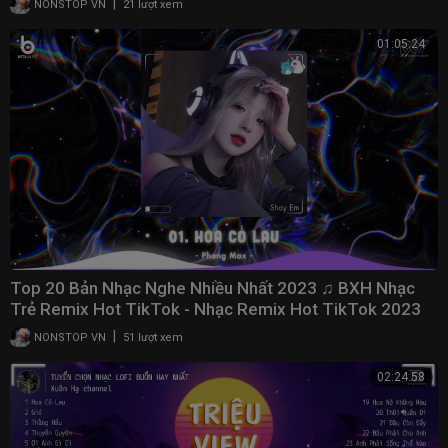
|
NONSTOP VN
21 lượt xem
01:05:24
Top 20 Bản Nhạc Nghe Nhiều Nhất 2023 ♫ BXH Nhạc
Trẻ Remix Hot TikTok - Nhạc Remix Hot TikTok 2023
|
NONSTOP VN
51 lượt xem
02:24:58