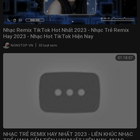
Nhạc Remix TikTok Hot Nhất 2023 - Nhạc Trẻ Remix
Hay 2023 - Nhạc Hot TikTok Hiện Nay
|
NONSTOP VN
33 lượt xem
01:18:07
NHẠC TRẺ REMIX HAY NHẤT 2023 - LIÊN KHÚC NHẠC