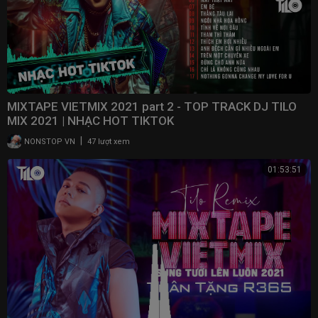
MIXTAPE VIETMIX 2021 part 2 - TOP TRACK DJ TILO
MIX 2021 | NHẠC HOT TIKTOK
|
NONSTOP VN
47 lượt xem
01:53:51