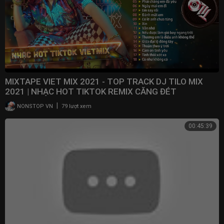
MIXTAPE VIET MIX 2021 - TOP TRACK DJ TILO MIX
2021 | NHẠC HOT TIKTOK REMIX CĂNG ĐÉT
|
NONSTOP VN
79 lượt xem
00:45:39