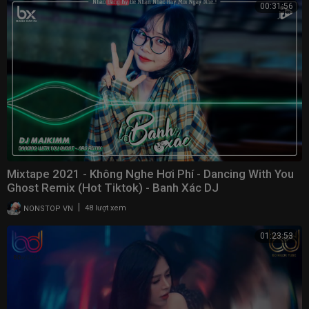
00:31:56
Mixtape 2021 - Không Nghe Hơi Phí - Dancing With You
Ghost Remix (Hot Tiktok) - Banh Xác DJ
|
NONSTOP VN
48 lượt xem
01:23:53