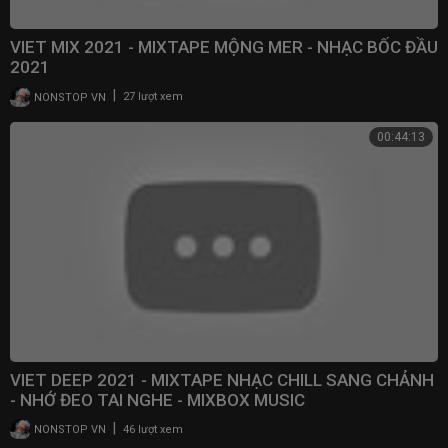
VIET MIX 2021 - MIXTAPE MỘNG MER - NHẠC BỐC ĐẦU
2021
|
NONSTOP VN
27 lượt xem
00:44:13
VIET DEEP 2021 - MIXTAPE NHẠC CHILL SANG CHẢNH
- NHỚ ĐEO TAI NGHE - MIXBOX MUSIC
|
NONSTOP VN
46 lượt xem