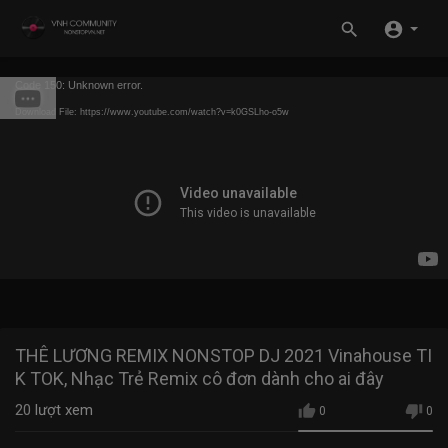
Code 150: Unknown error.
Download File: https://www.youtube.com/watch?v=k0GSLho-o5w
THÊ LƯƠNG REMIX NONSTOP DJ 2021 Vinahouse TI
K TOK, Nhạc Trẻ Remix cô đơn dành cho ai đây
20
lượt xem
0
0