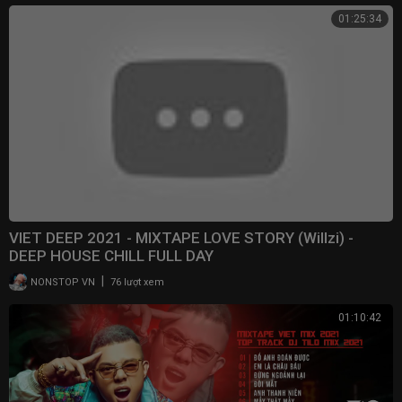
01:25:34
VIET DEEP 2021 - MIXTAPE LOVE STORY (Willzi) -
DEEP HOUSE CHILL FULL DAY
|
NONSTOP VN
76 lượt xem
01:10:42