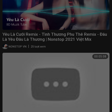
Yêu Là Cưới Remix - Tình Thương Phu Thê Remix - Đâu
Là Yêu Đâu Là Thương | Nonstop 2021 Việt Mix
|
NONSTOP VN
25 lượt xem
00:05:08