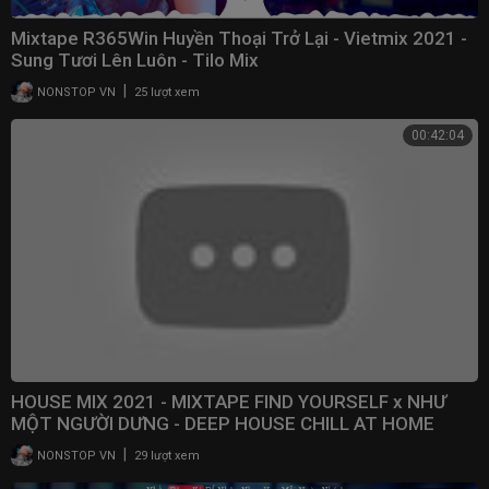
Mixtape R365Win Huyền Thoại Trở Lại - Vietmix 2021 -
Sung Tươi Lên Luôn - Tilo Mix
|
NONSTOP VN
25 lượt xem
00:42:04
HOUSE MIX 2021 - MIXTAPE FIND YOURSELF x NHƯ
MỘT NGƯỜI DƯNG - DEEP HOUSE CHILL AT HOME
|
NONSTOP VN
29 lượt xem