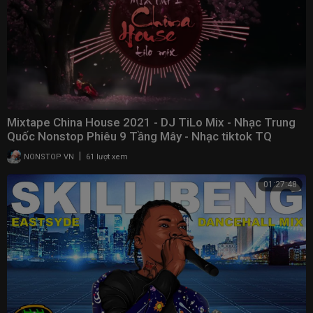
Mixtape China House 2021 - DJ TiLo Mix - Nhạc Trung
Quốc Nonstop Phiêu 9 Tầng Mây - Nhạc tiktok TQ
|
NONSTOP VN
61 lượt xem
01:27:48