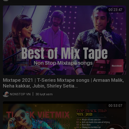
00:23:47
Mixtape 2021 | T-Series Mixtape songs | Armaan Malik,
Neha kakkar, Jubin, Shirley Setia...
|
NONSTOP VN
30 lượt xem
00:53:07