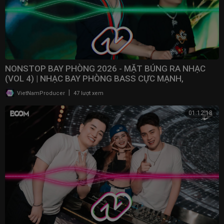
NONSTOP BAY PHÒNG 2026 - MẶT BÚNG RA NHẠC
(VOL 4) | NHẠC BAY PHÒNG BASS CỰC MẠNH,
NONSTOP 2025
|
VietNamProducer
47 lượt xem
01:12:18