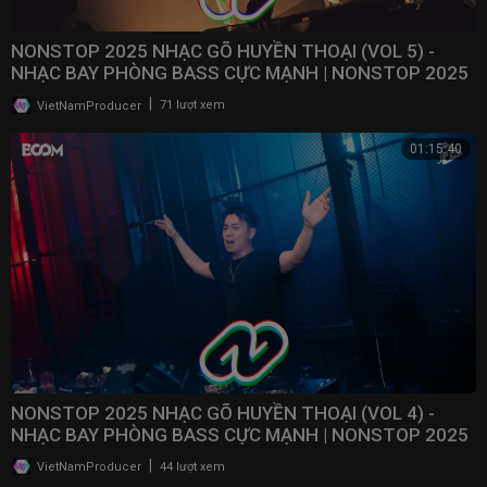
NONSTOP 2025 NHẠC GÕ HUYỀN THOẠI (VOL 5) -
NHẠC BAY PHÒNG BASS CỰC MẠNH | NONSTOP 2025
VINAHOUSE
|
VietNamProducer
71 lượt xem
01:15:40
NONSTOP 2025 NHẠC GÕ HUYỀN THOẠI (VOL 4) -
NHẠC BAY PHÒNG BASS CỰC MẠNH | NONSTOP 2025
VINAHOUSE
|
VietNamProducer
44 lượt xem