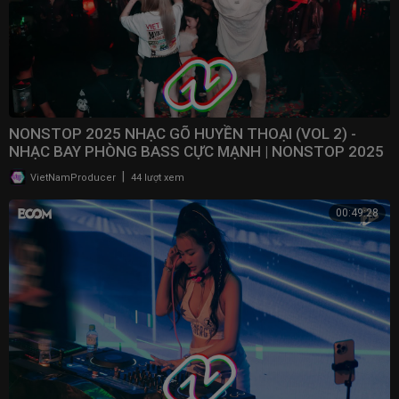
NONSTOP 2025 NHẠC GÕ HUYỀN THOẠI (VOL 2) -
NHẠC BAY PHÒNG BASS CỰC MẠNH | NONSTOP 2025
VINAHOUSE
|
VietNamProducer
44 lượt xem
00:49:28