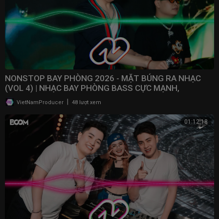
NONSTOP BAY PHÒNG 2026 - MẶT BÚNG RA NHẠC
(VOL 4) | NHẠC BAY PHÒNG BASS CỰC MẠNH,
NONSTOP 2025
|
VietNamProducer
48 lượt xem
01:12:18