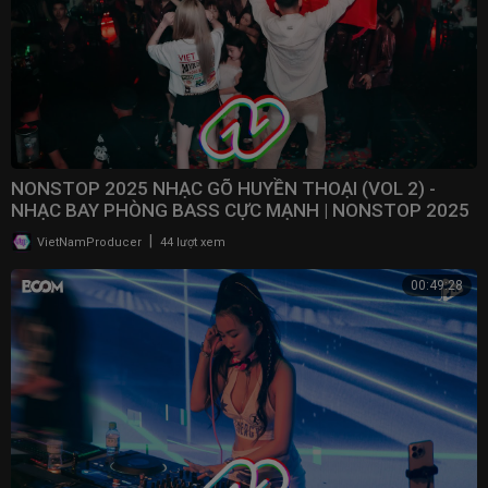
NONSTOP 2025 NHẠC GÕ HUYỀN THOẠI (VOL 2) -
NHẠC BAY PHÒNG BASS CỰC MẠNH | NONSTOP 2025
VINAHOUSE
|
VietNamProducer
44 lượt xem
00:49:28