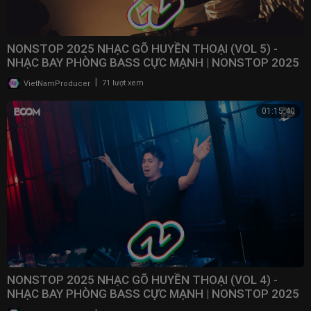
NONSTOP 2025 NHẠC GÕ HUYỀN THOẠI (VOL 5) -
NHẠC BAY PHÒNG BASS CỰC MẠNH | NONSTOP 2025
VINAHOUSE
|
VietNamProducer
71 lượt xem
01:15:40
NONSTOP 2025 NHẠC GÕ HUYỀN THOẠI (VOL 4) -
NHẠC BAY PHÒNG BASS CỰC MẠNH | NONSTOP 2025
VINAHOUSE