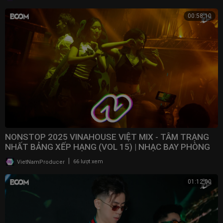
00:58:10
NONSTOP 2025 VINAHOUSE VIỆT MIX - TÂM TRẠNG
NHẤT BẢNG XẾP HẠNG (VOL 15) | NHẠC BAY PHÒNG
2025
|
VietNamProducer
66 lượt xem
01:12:00