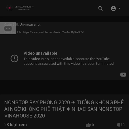
Code 150: Unknown error.
Download File: https://www.youtube.com/watch?v=Au6By3W3350
NONSTOP BAY PHÒNG 2020 ✈ TƯỞNG KHÔNG PHÊ
AI NGỜ KHÔNG PHÊ THẬT ✸ NHẠC SÀN NONSTOP
VINAHOUSE 2020
28
lượt xem
0
0