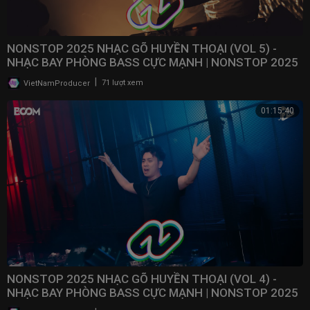
NONSTOP 2025 NHẠC GÕ HUYỀN THOẠI (VOL 5) -
NHẠC BAY PHÒNG BASS CỰC MẠNH | NONSTOP 2025
VINAHOUSE
|
VietNamProducer
71 lượt xem
01:15:40
NONSTOP 2025 NHẠC GÕ HUYỀN THOẠI (VOL 4) -
NHẠC BAY PHÒNG BASS CỰC MẠNH | NONSTOP 2025
VINAHOUSE