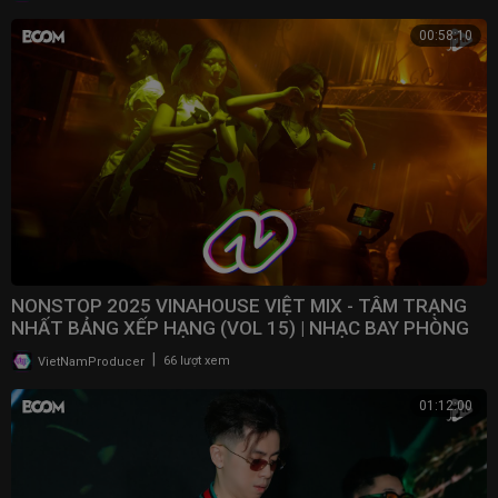
00:58:10
NONSTOP 2025 VINAHOUSE VIỆT MIX - TÂM TRẠNG
NHẤT BẢNG XẾP HẠNG (VOL 15) | NHẠC BAY PHÒNG
2025
|
VietNamProducer
66 lượt xem
01:12:00