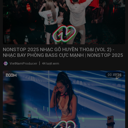
NONSTOP 2025 NHẠC GÕ HUYỀN THOẠI (VOL 2) -
NHẠC BAY PHÒNG BASS CỰC MẠNH | NONSTOP 2025
VINAHOUSE
|
VietNamProducer
44 lượt xem
00:49:28