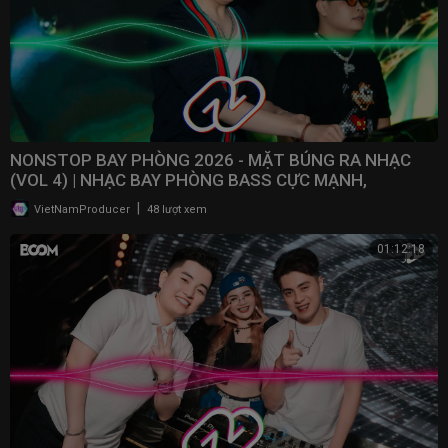
NONSTOP BAY PHÒNG 2026 - MẶT BÚNG RA NHẠC
(VOL 4) | NHẠC BAY PHÒNG BASS CỰC MẠNH,
NONSTOP 2025
|
VietNamProducer
48 lượt xem
01:12:18