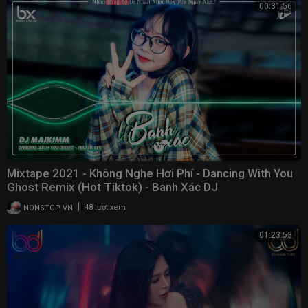
00:31:56
Mixtape 2021 - Không Nghe Hơi Phí - Dancing With You
Ghost Remix (Hot Tiktok) - Banh Xác DJ
|
NONSTOP VN
48 lượt xem
01:23:53