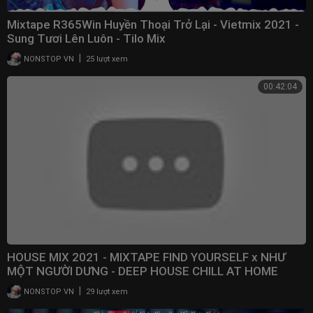
Mixtape R365Win Huyền Thoại Trở Lại - Vietmix 2021 -
Sung Tươi Lên Luôn - Tilo Mix
|
NONSTOP VN
25 lượt xem
00:42:04
HOUSE MIX 2021 - MIXTAPE FIND YOURSELF x NHƯ
MỘT NGƯỜI DƯNG - DEEP HOUSE CHILL AT HOME
|
NONSTOP VN
29 lượt xem