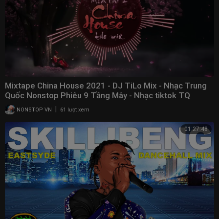
Mixtape China House 2021 - DJ TiLo Mix - Nhạc Trung
Quốc Nonstop Phiêu 9 Tầng Mây - Nhạc tiktok TQ
|
NONSTOP VN
61 lượt xem
01:27:48