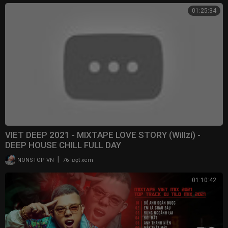
01:25:34
VIET DEEP 2021 - MIXTAPE LOVE STORY (Willzi) -
DEEP HOUSE CHILL FULL DAY
|
NONSTOP VN
76 lượt xem
01:10:42