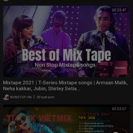
00:23:47
Mixtape 2021 | T-Series Mixtape songs | Armaan Malik,
Neha kakkar, Jubin, Shirley Setia...
|
NONSTOP VN
30 lượt xem
00:53:07