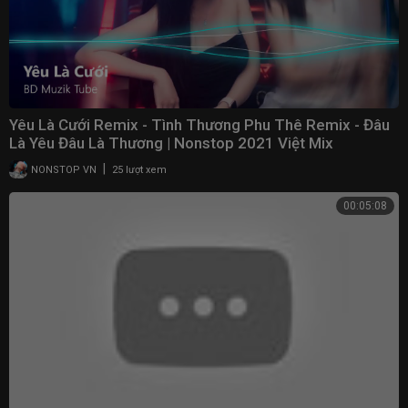
Yêu Là Cưới Remix - Tình Thương Phu Thê Remix - Đâu
Là Yêu Đâu Là Thương | Nonstop 2021 Việt Mix
|
NONSTOP VN
25 lượt xem
00:05:08