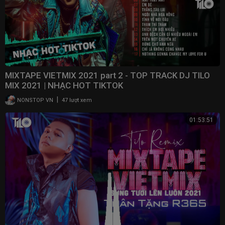
MIXTAPE VIETMIX 2021 part 2 - TOP TRACK DJ TILO
MIX 2021 | NHẠC HOT TIKTOK
|
NONSTOP VN
47 lượt xem
01:53:51