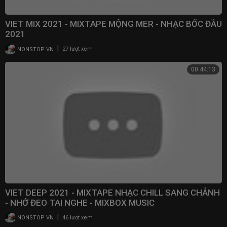
VIET MIX 2021 - MIXTAPE MỘNG MER - NHẠC BỐC ĐẦU
2021
|
NONSTOP VN
27 lượt xem
00:44:13
VIET DEEP 2021 - MIXTAPE NHẠC CHILL SANG CHẢNH
- NHỚ ĐEO TAI NGHE - MIXBOX MUSIC
|
NONSTOP VN
46 lượt xem