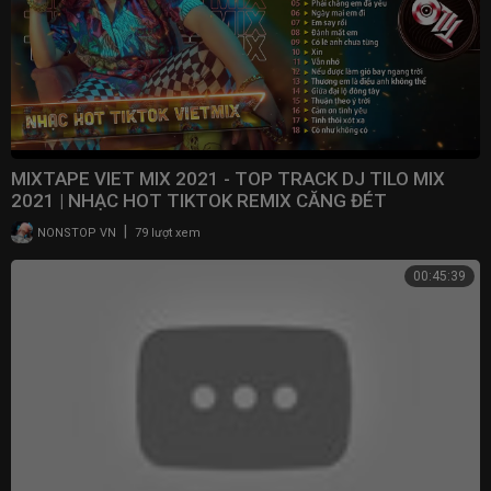
MIXTAPE VIET MIX 2021 - TOP TRACK DJ TILO MIX
2021 | NHẠC HOT TIKTOK REMIX CĂNG ĐÉT
|
NONSTOP VN
79 lượt xem
00:45:39