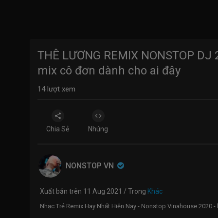
THÊ LƯƠNG REMIX NONSTOP DJ 20
mix cô đơn dành cho ai đây
14
lượt xem
Chia Sẻ
Nhúng
NONSTOP VN
Xuất bản trên 11 Aug 2021 / Trong
Khác
Nhạc Trẻ Remix Hay Nhất Hiện Nay - Nonstop Vinahouse 2020 - l