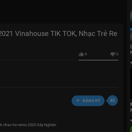
21 Vinahouse TIK TOK, Nhạc Trẻ Re
0
0
82
ĐĂNG KÝ
k nhac tre remix 2020 Gây Nghiện