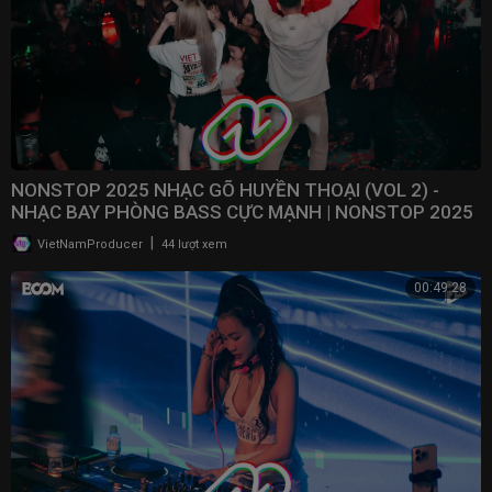
NONSTOP 2025 NHẠC GÕ HUYỀN THOẠI (VOL 2) -
NHẠC BAY PHÒNG BASS CỰC MẠNH | NONSTOP 2025
VINAHOUSE
|
VietNamProducer
44 lượt xem
00:49:28