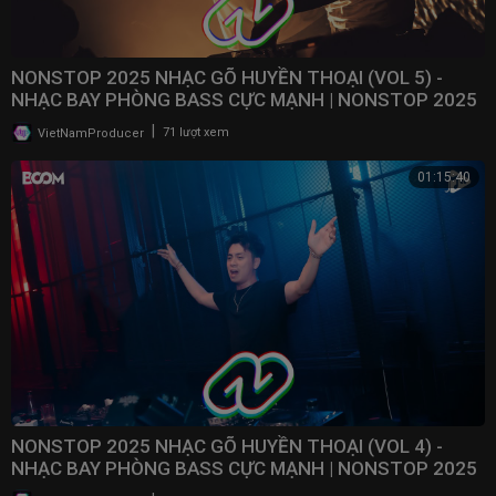
NONSTOP 2025 NHẠC GÕ HUYỀN THOẠI (VOL 5) -
NHẠC BAY PHÒNG BASS CỰC MẠNH | NONSTOP 2025
VINAHOUSE
|
VietNamProducer
71 lượt xem
01:15:40
NONSTOP 2025 NHẠC GÕ HUYỀN THOẠI (VOL 4) -
NHẠC BAY PHÒNG BASS CỰC MẠNH | NONSTOP 2025
VINAHOUSE