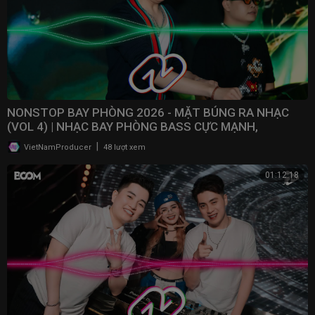
NONSTOP BAY PHÒNG 2026 - MẶT BÚNG RA NHẠC
(VOL 4) | NHẠC BAY PHÒNG BASS CỰC MẠNH,
NONSTOP 2025
|
VietNamProducer
48 lượt xem
01:12:18