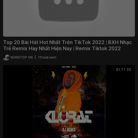
Top 20 Bài Hát Hot Nhất Trên TikTok 2022 | BXH Nhạc
Trẻ Remix Hay Nhất Hiện Nay | Remix Tiktok 2022
|
NONSTOP VN
19 lượt xem
01:11:33