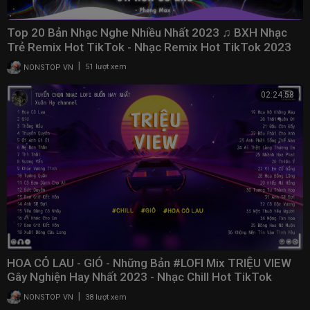
Top 20 Bản Nhạc Nghe Nhiều Nhất 2023 ♫ BXH Nhạc
Trẻ Remix Hot TikTok - Nhạc Remix Hot TikTok 2023
|
NONSTOP VN
51 lượt xem
02:24:58
HOA CỎ LAU - GIÓ - Những Bản #LOFI Mix TRIỆU VIEW
Gây Nghiện Hay Nhất 2023 - Nhạc Chill Hot TikTok
|
NONSTOP VN
38 lượt xem