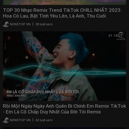
TOP 30 Nhạc Remix Trend TikTok CHILL NHẤT 2023:
Hoa Cỏ Lau, Bật Tình Yêu Lên, Là Anh, Thu Cuối
|
NONSTOP VN
30 lượt xem
01:18:27
Rồi Một Ngày Ngày Anh Quên Đi Chính Em Remix TikTok
- Em Là Cố Chấp Duy Nhất Của Đời Tôi Remix
|
NONSTOP VN
42 lượt xem