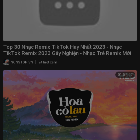
Top 30 Nhạc Remix TikTok Hay Nhất 2023 - Nhạc
TikTok Remix 2023 Gây Nghiện - Nhạc Trẻ Remix Mới
Nhất
|
NONSTOP VN
24 lượt xem
01:52:22