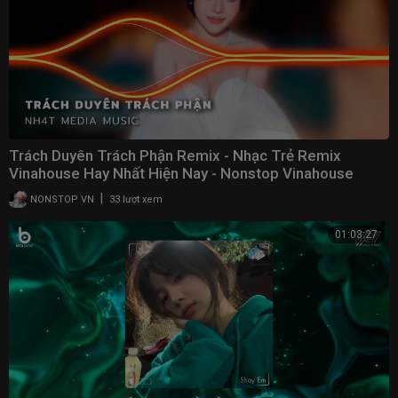
Trách Duyên Trách Phận Remix - Nhạc Trẻ Remix
Vinahouse Hay Nhất Hiện Nay - Nonstop Vinahouse
2023
|
NONSTOP VN
33 lượt xem
01:03:27