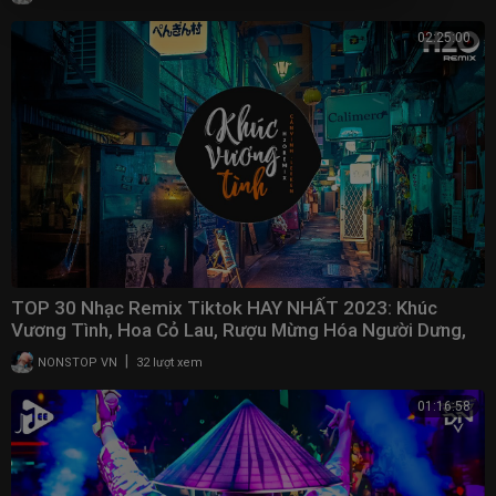
02:25:00
TOP 30 Nhạc Remix Tiktok HAY NHẤT 2023: Khúc
Vương Tình, Hoa Cỏ Lau, Rượu Mừng Hóa Người Dưng,
Gió
|
NONSTOP VN
32 lượt xem
01:16:58