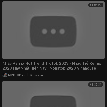
01:04:23
Nhạc Remix Hot Trend TikTok 2023 - Nhạc Trẻ Remix
2023 Hay Nhất Hiện Nay - Nonstop 2023 Vinahouse
|
NONSTOP VN
32 lượt xem
01:35:31