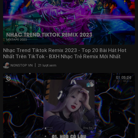
Nhạc Trend Tiktok Remix 2023 - Top 20 Bài Hát Hot
Nhất Trên TikTok - BXH Nhạc Trẻ Remix Mới Nhất
|
NONSTOP VN
21 lượt xem
01:05:24