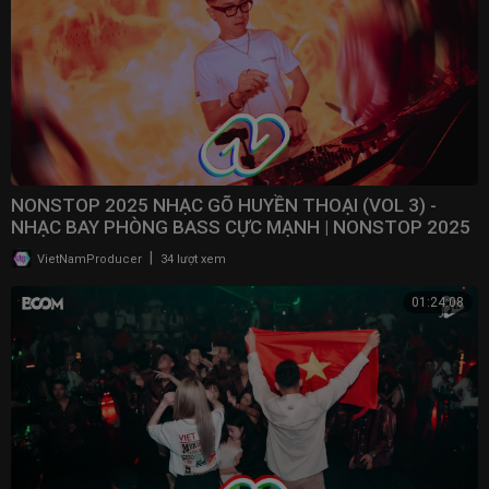
NONSTOP 2025 NHẠC GÕ HUYỀN THOẠI (VOL 3) -
NHẠC BAY PHÒNG BASS CỰC MẠNH | NONSTOP 2025
VINAHOUSE
|
VietNamProducer
34 lượt xem
01:24:08