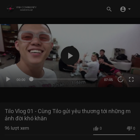
00:00
07:05
20
Tilo Vlog 01 - Cùng Tilo gửi yêu thương tới những m
ảnh đời khó khăn
96
lượt xem
0
0