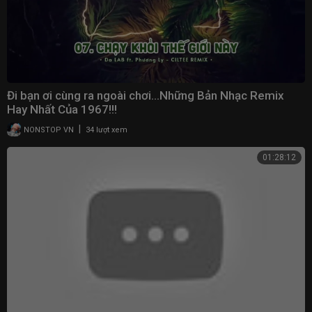
Đi bạn ơi cùng ra ngoài chơi…Những Bản Nhạc Remix
Hay Nhất Của 1967!!!
|
NONSTOP VN
34 lượt xem
01:28:12