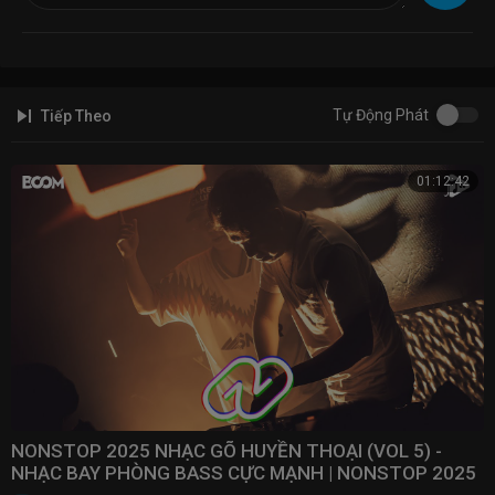
Tự Động Phát
Tiếp Theo
01:12:42
NONSTOP 2025 NHẠC GÕ HUYỀN THOẠI (VOL 5) -
NHẠC BAY PHÒNG BASS CỰC MẠNH | NONSTOP 2025