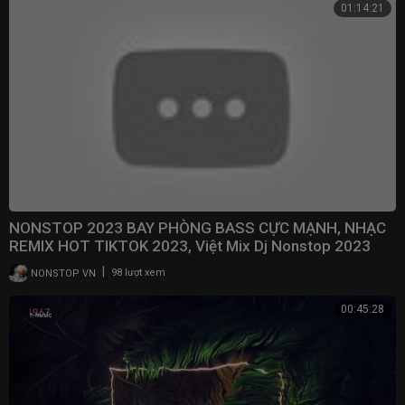
01:14:21
NONSTOP 2023 BAY PHÒNG BASS CỰC MẠNH, NHẠC
REMIX HOT TIKTOK 2023, Việt Mix Dj Nonstop 2023
Vinahouse
|
NONSTOP VN
98 lượt xem
00:45:28