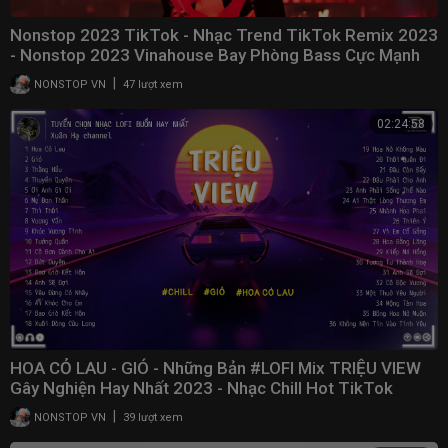
Nonstop 2023 TikTok - Nhạc Trend TikTok Remix 2023
- Nonstop 2023 Vinahouse Bay Phòng Bass Cực Mạnh
|
NONSTOP VN
47 lượt xem
02:24:58
HOA CỎ LAU - GIÓ - Những Bản #LOFI Mix TRIỆU VIEW
Gây Nghiện Hay Nhất 2023 - Nhạc Chill Hot TikTok
|
NONSTOP VN
39 lượt xem