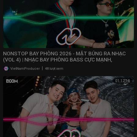
NONSTOP BAY PHÒNG 2026 - MẶT BÚNG RA NHẠC
(VOL 4) | NHẠC BAY PHÒNG BASS CỰC MẠNH,
NONSTOP 2025
|
VietNamProducer
48 lượt xem
01:12:18