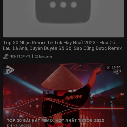
Top 30 Nhạc Remix TikTok Hay Nhất 2023 - Hoa Cỏ
Lau, Là Anh, Duyên Duyên Số Số, Sao Cũng Được Remix
|
NONSTOP VN
28 lượt xem
01:13:50