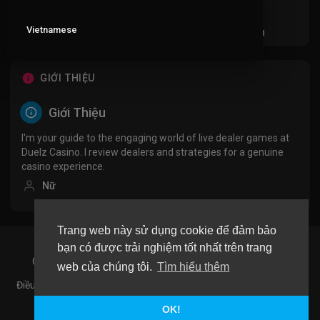
Vietnamese
Videos
PlayLists
Video đã thích
Ac
GIỚI THIỆU
Giới Thiệu
I'm your guide to the engaging world of live dealer games at
Duelz Casino. I review dealers and strategies for a genuine
casino experience.
Nữ
Trang web này sử dụng cookie để đảm bảo
bạn có được trải nghiệm tốt nhất trên trang
Copyright © 2026 Mee Media CO,. LTD. All rights reserved.
web của chúng tôi.
Tìm hiểu thêm
Điều khoản sử dụng
Chính sách bảo mật
Giới Thiệu
Liên hệ
Ngôn Ngữ
OK!