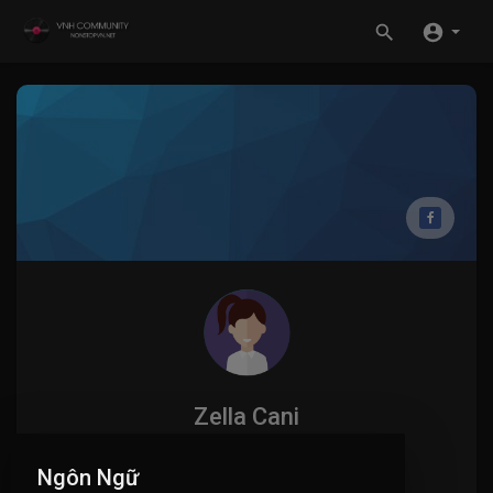
Zella Cani
0
ĐĂNG KÝ
Ngôn Ngữ