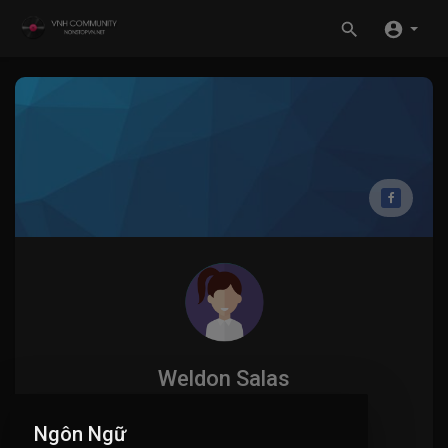
Weldon Salas
0
ĐĂNG KÝ
Ngôn Ngữ