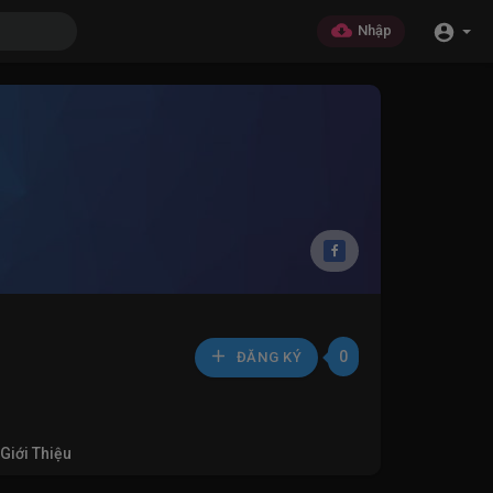
Nhập
0
ĐĂNG KÝ
Giới Thiệu