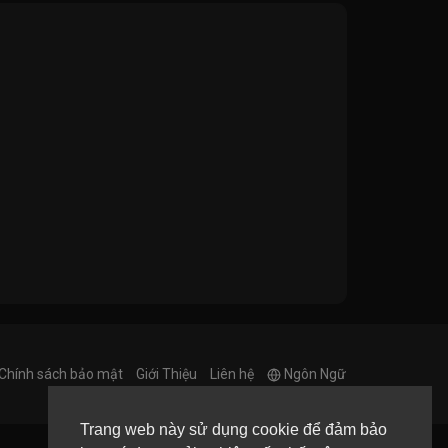
Chính sách bảo mật
Giới Thiệu
Liên hệ
Ngôn Ngữ
Trang web này sử dụng cookie để đảm bảo