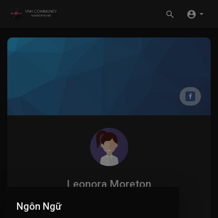
Leonora Moreton
Ngôn Ngữ
0
ĐĂNG KÝ