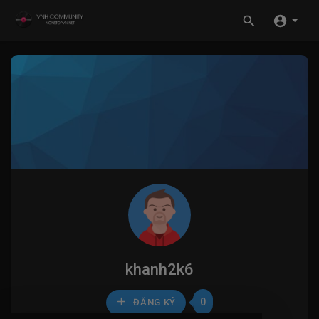
khanh2k6
0
ĐĂNG KÝ