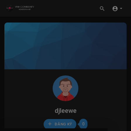
djleewe
0
ĐĂNG KÝ