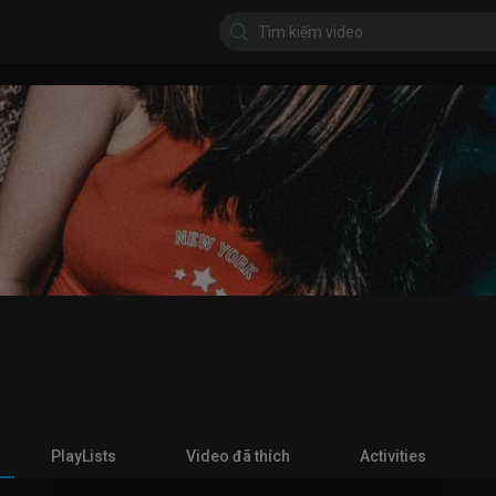
PlayLists
Video đã thích
Activities