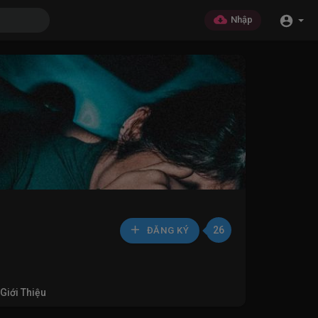
Nhập
26
ĐĂNG KÝ
Giới Thiệu