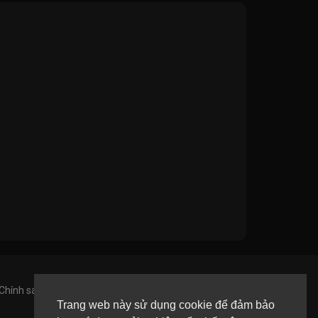
Chính sách bảo mật
Giới Thiệu
Liên hệ
Ngôn Ngữ
Trang web này sử dụng cookie để đảm bảo