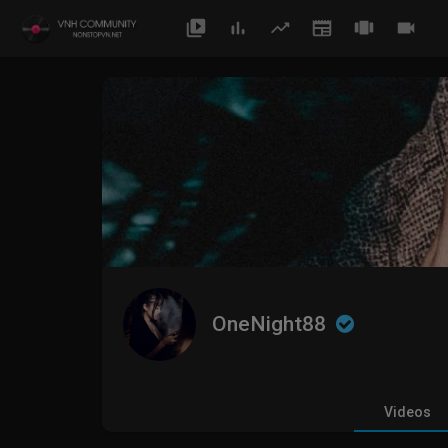
OneNight88
Videos