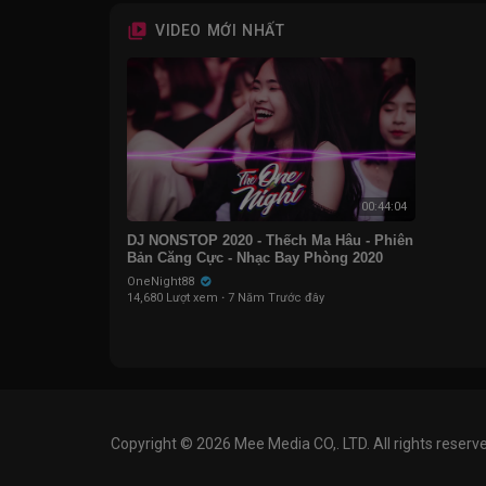
VIDEO MỚI NHẤT
00:44:04
DJ NONSTOP 2020 - Thếch Ma Hâu - Phiên
Bản Căng Cực - Nhạc Bay Phòng 2020
OneNight88
14,680 Lượt xem
·
7 Năm Trước đây
Copyright © 2026 Mee Media CO,. LTD. All rights reserv