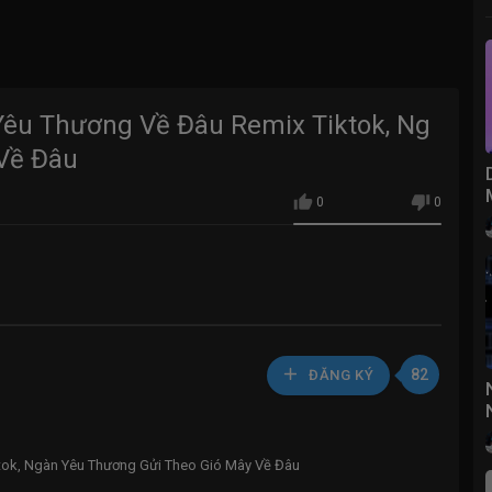
êu Thương Về Đâu Remix Tiktok, Ng
Về Đâu
0
0
82
ĐĂNG KÝ
ok, Ngàn Yêu Thương Gửi Theo Gió Mây Về Đâu