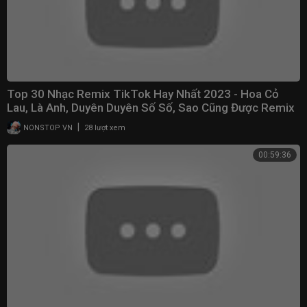
Top 30 Nhạc Remix TikTok Hay Nhất 2023 - Hoa Cỏ
Lau, Là Anh, Duyên Duyên Số Số, Sao Cũng Được Remix
|
NONSTOP VN
28 lượt xem
00:59:36