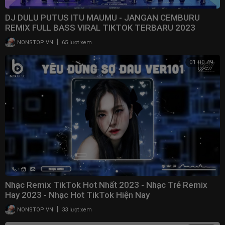
DJ DULU PUTUS ITU MAUMU - JANGAN CEMBURU
REMIX FULL BASS VIRAL TIKTOK TERBARU 2023
|
NONSTOP VN
65 lượt xem
01:00:49
Nhạc Remix TikTok Hot Nhất 2023 - Nhạc Trẻ Remix
Hay 2023 - Nhạc Hot TikTok Hiện Nay
|
NONSTOP VN
33 lượt xem