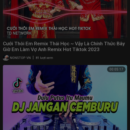
Cưới Thôi Em Remix Thái Học ~ Vậy Là Chính Thức Bây
Giờ Em Làm Vợ Anh Remix Hot Tiktok 2023
|
NONSTOP VN
81 lượt xem
00:05:17