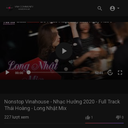
00:00
52:01
20
Nonstop Vinahouse - Nhạc Hưởng 2020 - Full Track
Thái Hoàng - Long Nhật Mix
227
lượt xem
1
0