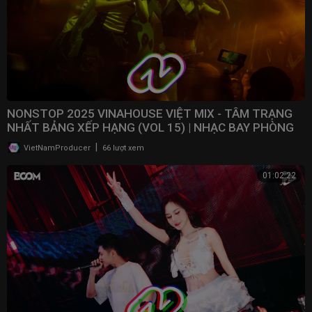
NONSTOP 2025 VINAHOUSE VIỆT MIX - TÂM TRẠNG
NHẤT BẢNG XẾP HẠNG (VOL 15) | NHẠC BAY PHÒNG
2025
|
VietNamProducer
66 lượt xem
01:02:22