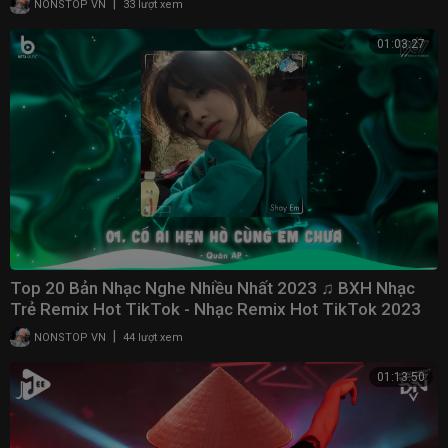
|
NONSTOP VN
33 lượt xem
01:03:27
Top 20 Bản Nhạc Nghe Nhiều Nhất 2023 ♫ BXH Nhạc
Trẻ Remix Hot TikTok - Nhạc Remix Hot TikTok 2023
|
NONSTOP VN
44 lượt xem
01:13:50