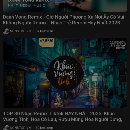
Danh Vọng Remix - Giờ Người Phương Xa Nơi Ấy Có Vui
Không Người Remix - Nhạc Trẻ Remix Hay Nhất 2023
|
NONSTOP VN
37 lượt xem
02:25:00
TOP 30 Nhạc Remix Tiktok HAY NHẤT 2023: Khúc
Vương Tình, Hoa Cỏ Lau, Rượu Mừng Hóa Người Dưng,
Gió
|
NONSTOP VN
32 lượt xem