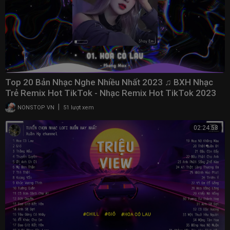
Top 20 Bản Nhạc Nghe Nhiều Nhất 2023 ♫ BXH Nhạc
Trẻ Remix Hot TikTok - Nhạc Remix Hot TikTok 2023
|
NONSTOP VN
51 lượt xem
02:24:58