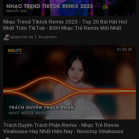
Nhạc Trend Tiktok Remix 2023 - Top 20 Bài Hát Hot
Nhất Trên TikTok - BXH Nhạc Trẻ Remix Mới Nhất
|
NONSTOP VN
34 lượt xem
01:55:28
Trách Duyên Trách Phận Remix - Nhạc Trẻ Remix
Vinahouse Hay Nhất Hiện Nay - Nonstop Vinahouse
2023