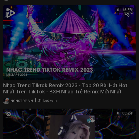
01:16:58
Nhạc Trend Tiktok Remix 2023 - Top 20 Bài Hát Hot
Nhất Trên TikTok - BXH Nhạc Trẻ Remix Mới Nhất
|
NONSTOP VN
21 lượt xem
01:05:24