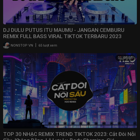
DJ DULU PUTUS ITU MAUMU - JANGAN CEMBURU
REMIX FULL BASS VIRAL TIKTOK TERBARU 2023
|
NONSTOP VN
65 lượt xem
01:46:55
TOP 30 NHẠC REMIX TREND TIKTOK 2023: Cắt Đôi Nỗi