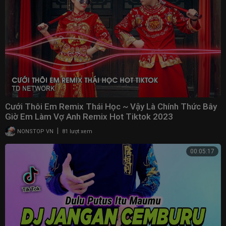
Cưới Thôi Em Remix Thái Học ~ Vậy Là Chính Thức Bây
Giờ Em Làm Vợ Anh Remix Hot Tiktok 2023
|
NONSTOP VN
81 lượt xem
00:05:17