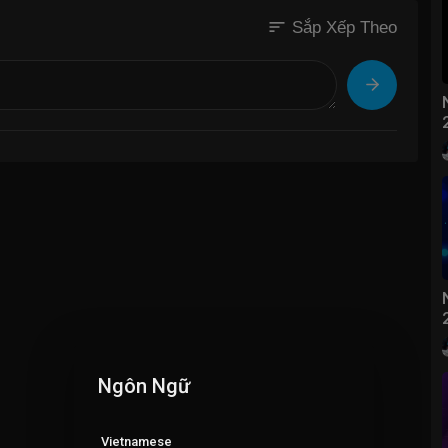
sort
Sắp Xếp Theo
Ngôn Ngữ
Vietnamese