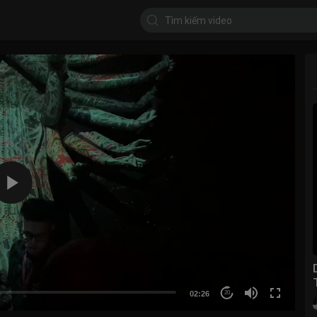
02:26
20