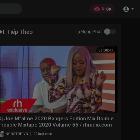
Nhập
Tiếp Theo
Tự Động Phát
01:08:47
Dj Joe Mfalme 2020 Bangers Edition Mix Double
Trouble Mixtape 2020 Volume 55 / rhradio.com
|
NONSTOP VN
29 lượt xem