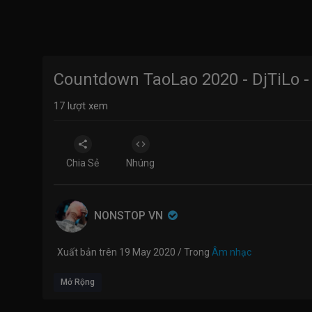
Countdown TaoLao 2020 - DjTiLo -
17
lượt xem
Chia Sẻ
Nhúng
NONSTOP VN
Xuất bản trên 19 May 2020 / Trong
Âm nhạc
Mở Rộng