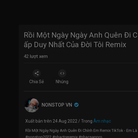
Rồi Một Ngày Ngày Anh Quên Đi C
ấp Duy Nhất Của Đời Tôi Remix
42
lượt xem
Chia Sẻ
Nhúng
NONSTOP VN
Xuất bản trên 24 Aug 2022 / Trong
Âm nhạc
Rồi Một Ngày Ngày Anh Quên Đi Chính Em Remix TikTok - Em Là
#nonstop2022 #nhactreremix #nhacsanpro