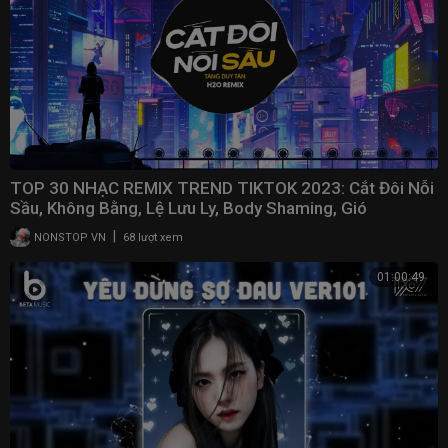
TOP 30 NHẠC REMIX TREND TIKTOK 2023: Cắt Đôi Nỗi
Sầu, Không Bằng, Lệ Lưu Ly, Body Shaming, Gió
|
NONSTOP VN
68 lượt xem
01:00:49