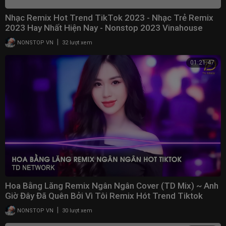
Nhạc Remix Hot Trend TikTok 2023 - Nhạc Trẻ Remix
2023 Hay Nhất Hiện Nay - Nonstop 2023 Vinahouse
|
NONSTOP VN
32 lượt xem
01:21:47
Hoa Bằng Lăng Remix Ngân Ngân Cover (TD Mix) ~ Anh
Giờ Đây Đã Quên Bởi Vì Tôi Remix Hót Trend Tiktok
|
NONSTOP VN
30 lượt xem