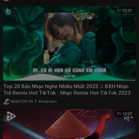
01:03:27
Top 20 Bản Nhạc Nghe Nhiều Nhất 2023 ♫ BXH Nhạc
Trẻ Remix Hot TikTok - Nhạc Remix Hot TikTok 2023
|
NONSTOP VN
44 lượt xem
01:13:50