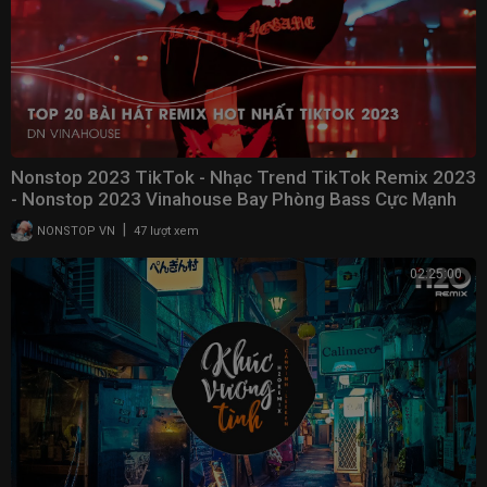
Nonstop 2023 TikTok - Nhạc Trend TikTok Remix 2023
- Nonstop 2023 Vinahouse Bay Phòng Bass Cực Mạnh
|
NONSTOP VN
47 lượt xem
02:25:00