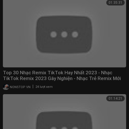
01:35:31
Top 30 Nhạc Remix TikTok Hay Nhất 2023 - Nhạc
TikTok Remix 2023 Gây Nghiện - Nhạc Trẻ Remix Mới
Nhất
|
NONSTOP VN
24 lượt xem
01:14:21