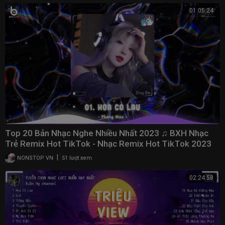
01:05:24
Top 20 Bản Nhạc Nghe Nhiều Nhất 2023 ♫ BXH Nhạc
Trẻ Remix Hot TikTok - Nhạc Remix Hot TikTok 2023
|
NONSTOP VN
51 lượt xem
02:24:58