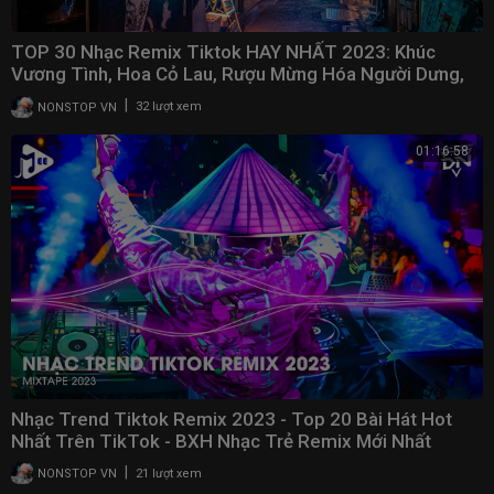
TOP 30 Nhạc Remix Tiktok HAY NHẤT 2023: Khúc
Vương Tình, Hoa Cỏ Lau, Rượu Mừng Hóa Người Dưng,
Gió
|
NONSTOP VN
32 lượt xem
01:16:58
Nhạc Trend Tiktok Remix 2023 - Top 20 Bài Hát Hot
Nhất Trên TikTok - BXH Nhạc Trẻ Remix Mới Nhất
|
NONSTOP VN
21 lượt xem