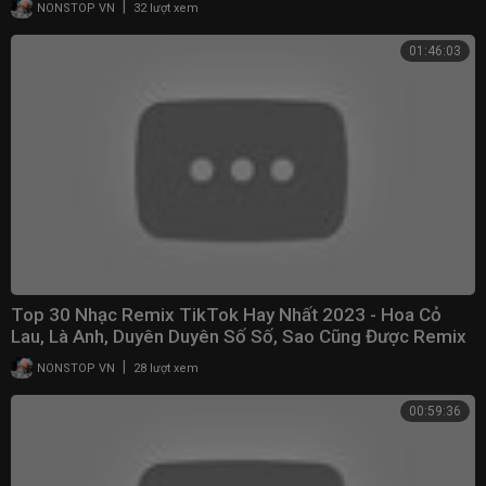
|
NONSTOP VN
32 lượt xem
01:46:03
Top 30 Nhạc Remix TikTok Hay Nhất 2023 - Hoa Cỏ
Lau, Là Anh, Duyên Duyên Số Số, Sao Cũng Được Remix
|
NONSTOP VN
28 lượt xem
00:59:36