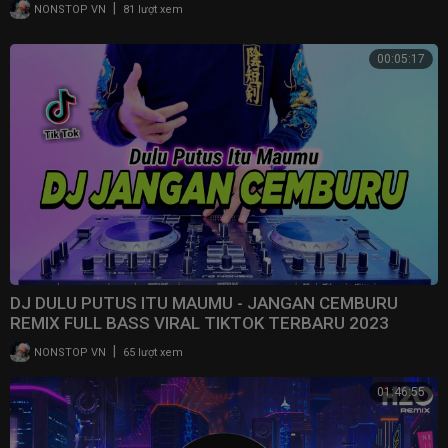
|
NONSTOP VN
81 lượt xem
00:05:17
DJ DULU PUTUS ITU MAUMU - JANGAN CEMBURU
REMIX FULL BASS VIRAL TIKTOK TERBARU 2023
|
NONSTOP VN
65 lượt xem
01:46:55