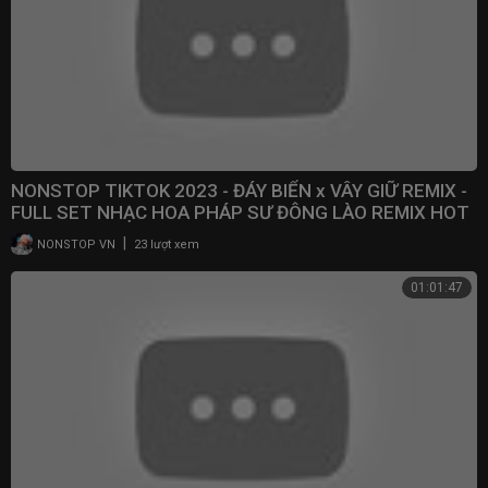
NONSTOP TIKTOK 2023 - ĐÁY BIỂN x VÂY GIỮ REMIX -
FULL SET NHẠC HOA PHÁP SƯ ĐÔNG LÀO REMIX HOT
2023
|
NONSTOP VN
23 lượt xem
01:01:47