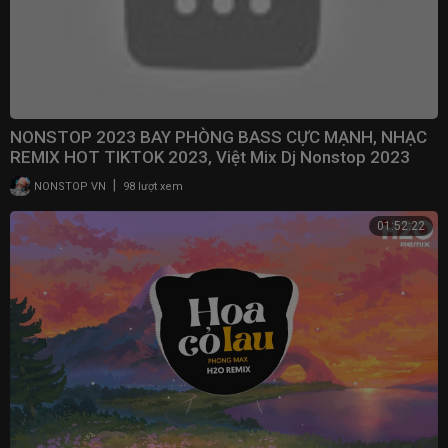
NONSTOP 2023 BAY PHÒNG BASS CỰC MẠNH, NHẠC
REMIX HOT TIKTOK 2023, Việt Mix Dj Nonstop 2023
Vinahouse
|
NONSTOP VN
98 lượt xem
01:52:22