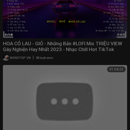
HOA CỎ LAU - GIÓ - Những Bản #LOFI Mix TRIỆU VIEW
Gây Nghiện Hay Nhất 2023 - Nhạc Chill Hot TikTok
|
NONSTOP VN
38 lượt xem
01:04:23