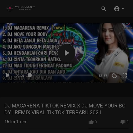
00:00
55:37
20
DJ MACARENA TIKTOK REMIX X DJ MOVE YOUR BO
DY | REMIX VIRAL TIKTOK TERBARU 2021
16
lượt xem
0
0