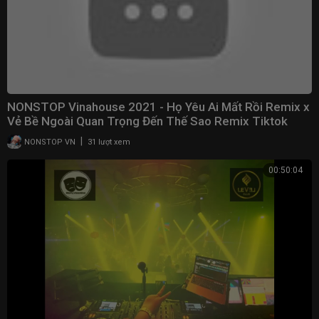
NONSTOP Vinahouse 2021 - Họ Yêu Ai Mất Rồi Remix x
Vẻ Bề Ngoài Quan Trọng Đến Thế Sao Remix Tiktok
|
NONSTOP VN
31 lượt xem
00:50:04