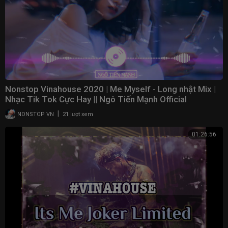
Nonstop Vinahouse 2020 | Me Myself - Long nhật Mix |
Nhạc Tik Tok Cực Hay || Ngô Tiến Mạnh Official
|
NONSTOP VN
21 lượt xem
01:26:56