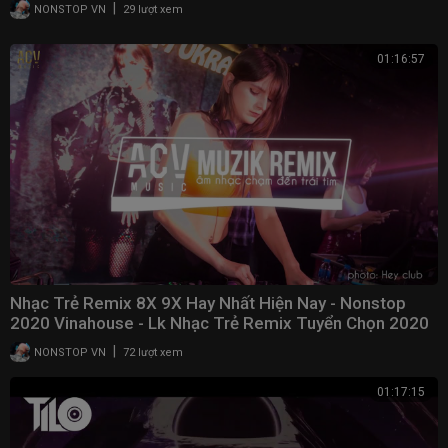
|
NONSTOP VN
29 lượt xem
01:16:57
Nhạc Trẻ Remix 8X 9X Hay Nhất Hiện Nay - Nonstop
2020 Vinahouse - Lk Nhạc Trẻ Remix Tuyển Chọn 2020
|
NONSTOP VN
72 lượt xem
01:17:15