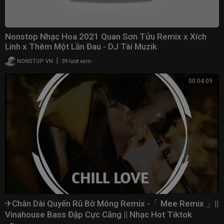
Nonstop Nhạc Hoa 2021 Quan Sơn Tửu Remix x Xích
Linh x Thêm Một Lần Đau - DJ Tài Muzik
|
NONSTOP VN
39 lượt xem
00:04:09
✈Chân Dài Quyến Rũ Bờ Mông Remix -「 Mee Remix 」||
Vinahouse Bass Đập Cực Căng || Nhạc Hot Tiktok