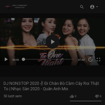
00:00
47:42
20
DJ NONSTOP 2020 ✌ Đi Chăn Bò Cầm Cây Roi Thật
To | Nhạc Sàn 2020 - Quân Anh Mix
50
lượt xem
0
0