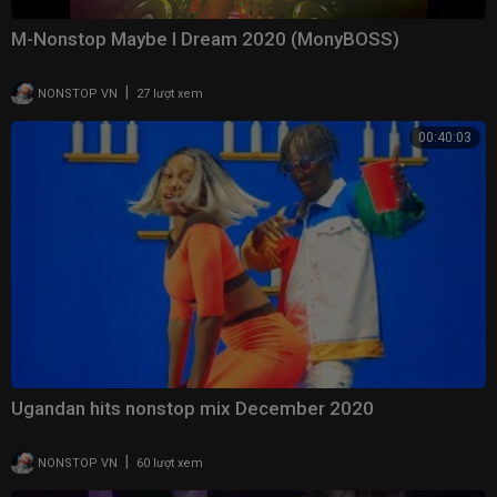
M-Nonstop Maybe I Dream 2020 (MonyBOSS)
|
NONSTOP VN
27 lượt xem
00:40:03
Ugandan hits nonstop mix December 2020
|
NONSTOP VN
60 lượt xem