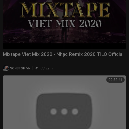
Mixtape Viet Mix 2020 - Nhạc Remix 2020 TILO Official
|
NONSTOP VN
41 lượt xem
00:52:41