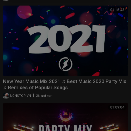
01:18:43
New Year Music Mix 2021 ♫ Best Music 2020 Party Mix
♫ Remixes of Popular Songs
|
NONSTOP VN
26 lượt xem
01:09:04