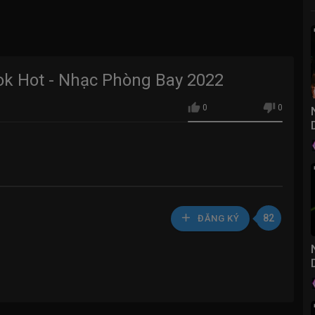
ok Hot - Nhạc Phòng Bay 2022
0
0
82
ĐĂNG KÝ