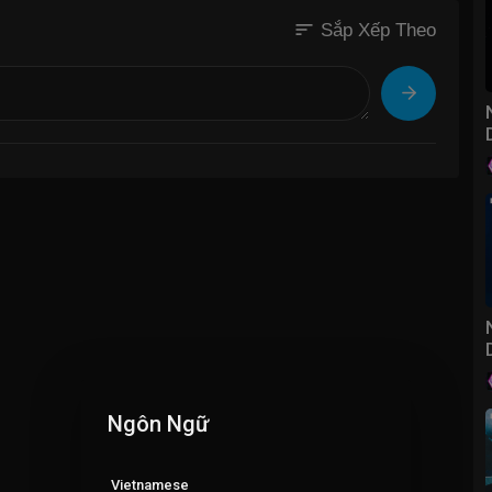
sort
Sắp Xếp Theo
Ngôn Ngữ
Vietnamese