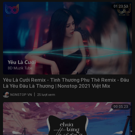
01:23:53
Yêu Là Cưới Remix - Tình Thương Phu Thê Remix - Đâu
Là Yêu Đâu Là Thương | Nonstop 2021 Việt Mix
|
NONSTOP VN
25 lượt xem
00:05:23