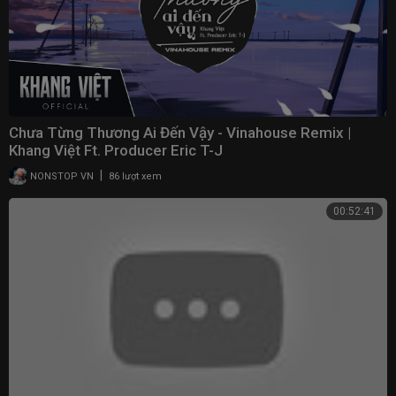
Chưa Từng Thương Ai Đến Vậy - Vinahouse Remix |
Khang Việt Ft. Producer Eric T-J
|
NONSTOP VN
86 lượt xem
00:52:41