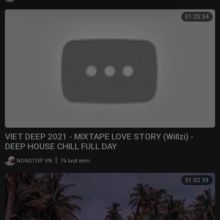
01:25:34
VIET DEEP 2021 - MIXTAPE LOVE STORY (Willzi) -
DEEP HOUSE CHILL FULL DAY
|
NONSTOP VN
76 lượt xem
01:02:39