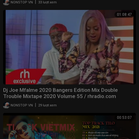
|
NONSTOP VN
33 lượt xem
01:08:47
Dj Joe Mfalme 2020 Bangers Edition Mix Double
Trouble Mixtape 2020 Volume 55 / rhradio.com
|
NONSTOP VN
29 lượt xem
00:53:07