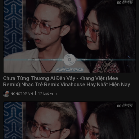
00:05:26
Chưa Từng Thương Ai Đến Vậy - Khang Việt (Mee
Remix)|Nhạc Trẻ Remix Vinahouse Hay Nhất Hiện Nay
2021
|
NONSTOP VN
17 lượt xem
00:05:26