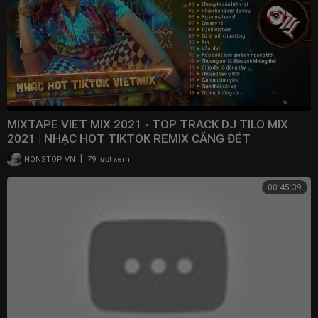
MIXTAPE VIET MIX 2021 - TOP TRACK DJ TILO MIX
2021 | NHẠC HOT TIKTOK REMIX CĂNG ĐÉT
|
NONSTOP VN
79 lượt xem
00:45:39