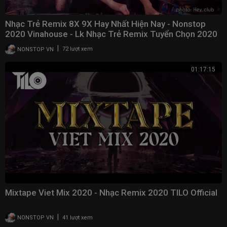
Nhạc Trẻ Remix 8X 9X Hay Nhất Hiện Nay - Nonstop
2020 Vinahouse - Lk Nhạc Trẻ Remix Tuyển Chọn 2020
|
NONSTOP VN
72 lượt xem
01:17:15
Mixtape Viet Mix 2020 - Nhạc Remix 2020 TILO Official
|
NONSTOP VN
41 lượt xem