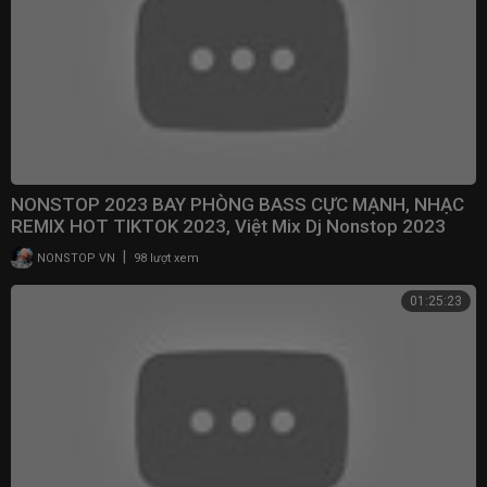
NONSTOP 2023 BAY PHÒNG BASS CỰC MẠNH, NHẠC
REMIX HOT TIKTOK 2023, Việt Mix Dj Nonstop 2023
Vinahouse
|
NONSTOP VN
98 lượt xem
01:25:23