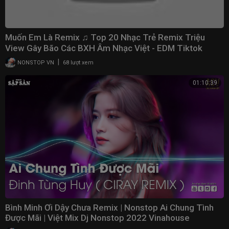
Muốn Em Là Remix ♫ Top 20 Nhạc Trẻ Remix Triệu
View Gây Bão Các BXH Âm Nhạc Việt - EDM Tiktok
2022
|
NONSTOP VN
68 lượt xem
01:10:39
Bình Minh Ơi Dậy Chưa Remix | Nonstop Ai Chung Tình
Được Mãi | Việt Mix Dj Nonstop 2022 Vinahouse