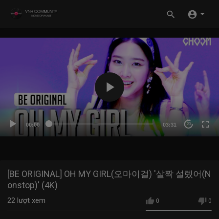
00:00
03:31
20
[BE ORIGINAL] OH MY GIRL(오마이걸) '살짝 설렜어(N
onstop)' (4K)
22
lượt xem
0
0