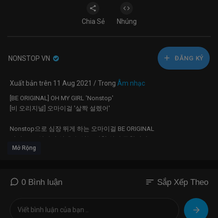
Chia Sẻ
Nhúng
NONSTOP VN
ĐĂNG KÝ
Xuất bản trên 11 Aug 2021 / Trong
Âm nhạc
[BE ORIGINAL] OH MY GIRL 'Nonstop'
[비 오리지널] 오마이걸 '살짝 설렜어'
Nonstop으로 심장 뛰게 하는 오마이걸 BE ORIGINAL
이거 보고 살짝만 설렐 수 있는 강철 심장 구합니다?
Mở Rộng
옴걸이들이 코리아 하이틴 주인공 맞지?
Stream various performance video on STUDIO CHOOM!
sort
0 Bình luận
Sắp Xếp Theo
?SUBSCRIBE?
YouTube:
https://www.youtube.com/STUDIOCHOOM
Facebook:
https://www.facebook.com/StudioCHOOM