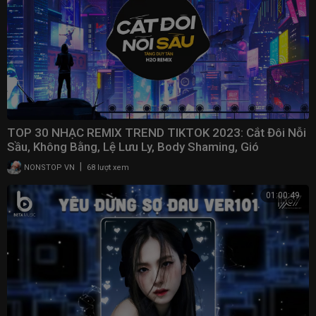
TOP 30 NHẠC REMIX TREND TIKTOK 2023: Cắt Đôi Nỗi
Sầu, Không Bằng, Lệ Lưu Ly, Body Shaming, Gió
|
NONSTOP VN
68 lượt xem
01:00:49