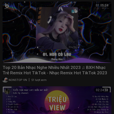
01:05:24
Top 20 Bản Nhạc Nghe Nhiều Nhất 2023 ♫ BXH Nhạc
Trẻ Remix Hot TikTok - Nhạc Remix Hot TikTok 2023
|
NONSTOP VN
51 lượt xem
02:24:58