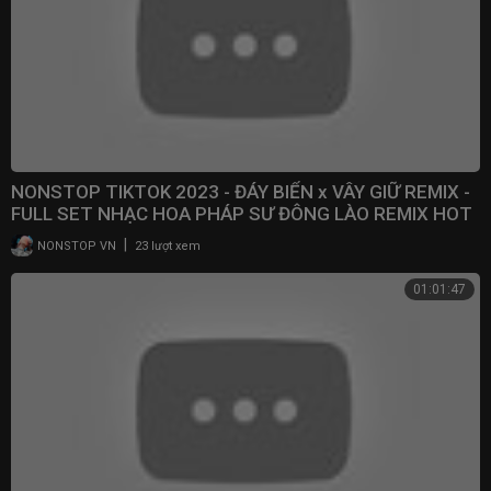
NONSTOP TIKTOK 2023 - ĐÁY BIỂN x VÂY GIỮ REMIX -
FULL SET NHẠC HOA PHÁP SƯ ĐÔNG LÀO REMIX HOT
2023
|
NONSTOP VN
23 lượt xem
01:01:47