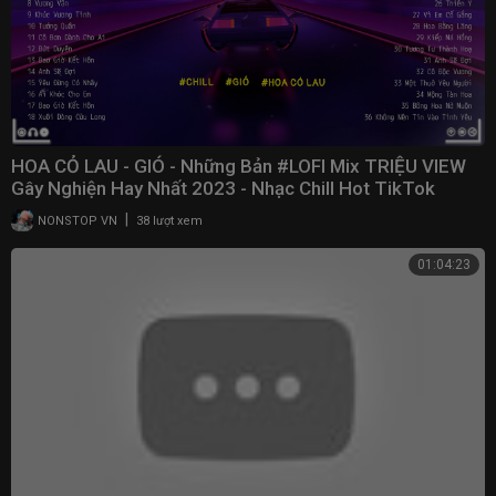
HOA CỎ LAU - GIÓ - Những Bản #LOFI Mix TRIỆU VIEW
Gây Nghiện Hay Nhất 2023 - Nhạc Chill Hot TikTok
|
NONSTOP VN
38 lượt xem
01:04:23