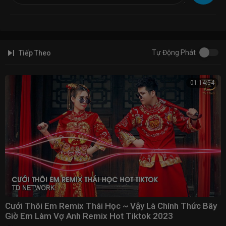
___________________
#DJTilo #Tilo
Tự Động Phát
Tiếp Theo
01:14:54
Cưới Thôi Em Remix Thái Học ~ Vậy Là Chính Thức Bây
Giờ Em Làm Vợ Anh Remix Hot Tiktok 2023