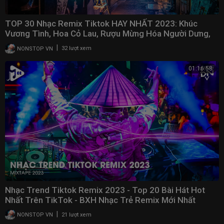
TOP 30 Nhạc Remix Tiktok HAY NHẤT 2023: Khúc
Vương Tình, Hoa Cỏ Lau, Rượu Mừng Hóa Người Dưng,
Gió
|
NONSTOP VN
32 lượt xem
01:16:58
Nhạc Trend Tiktok Remix 2023 - Top 20 Bài Hát Hot
Nhất Trên TikTok - BXH Nhạc Trẻ Remix Mới Nhất
|
NONSTOP VN
21 lượt xem