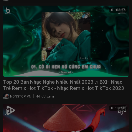
01:03:27
Top 20 Bản Nhạc Nghe Nhiều Nhất 2023 ♫ BXH Nhạc
Trẻ Remix Hot TikTok - Nhạc Remix Hot TikTok 2023
|
NONSTOP VN
44 lượt xem
01:13:50