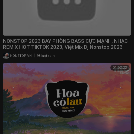
NONSTOP 2023 BAY PHÒNG BASS CỰC MẠNH, NHẠC
REMIX HOT TIKTOK 2023, Việt Mix Dj Nonstop 2023
Vinahouse
|
NONSTOP VN
98 lượt xem
01:52:22