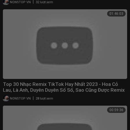
|
NONSTOP VN
32 lượt xem
01:46:03
Top 30 Nhạc Remix TikTok Hay Nhất 2023 - Hoa Cỏ
Lau, Là Anh, Duyên Duyên Số Số, Sao Cũng Được Remix
|
NONSTOP VN
28 lượt xem
00:59:36