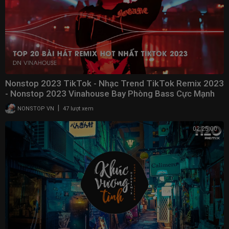
Nonstop 2023 TikTok - Nhạc Trend TikTok Remix 2023
- Nonstop 2023 Vinahouse Bay Phòng Bass Cực Mạnh
|
NONSTOP VN
47 lượt xem
02:25:00