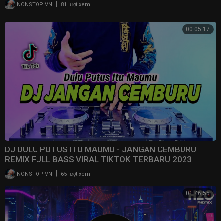
|
NONSTOP VN
81 lượt xem
00:05:17
DJ DULU PUTUS ITU MAUMU - JANGAN CEMBURU
REMIX FULL BASS VIRAL TIKTOK TERBARU 2023
|
NONSTOP VN
65 lượt xem
01:46:55