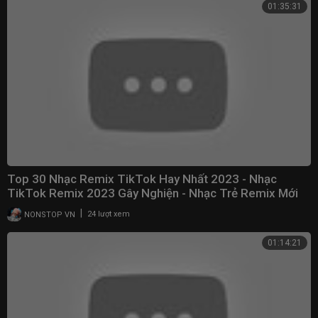
01:35:31
Top 30 Nhạc Remix TikTok Hay Nhất 2023 - Nhạc
TikTok Remix 2023 Gây Nghiện - Nhạc Trẻ Remix Mới
Nhất
|
NONSTOP VN
24 lượt xem
01:14:21