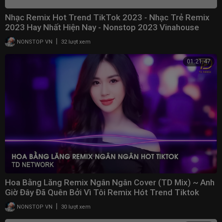
Nhạc Remix Hot Trend TikTok 2023 - Nhạc Trẻ Remix
2023 Hay Nhất Hiện Nay - Nonstop 2023 Vinahouse
|
NONSTOP VN
32 lượt xem
01:21:47
Hoa Bằng Lăng Remix Ngân Ngân Cover (TD Mix) ~ Anh
Giờ Đây Đã Quên Bởi Vì Tôi Remix Hót Trend Tiktok
|
NONSTOP VN
30 lượt xem