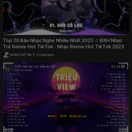
Top 20 Bản Nhạc Nghe Nhiều Nhất 2023 ♫ BXH Nhạc
Trẻ Remix Hot TikTok - Nhạc Remix Hot TikTok 2023
|
NONSTOP VN
51 lượt xem
02:24:58