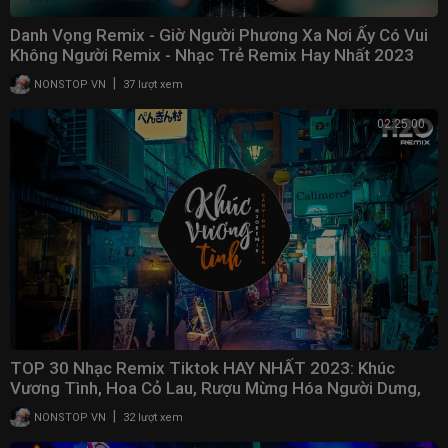
Danh Vọng Remix - Giờ Người Phương Xa Nơi Ấy Có Vui
Không Người Remix - Nhạc Trẻ Remix Hay Nhất 2023
|
NONSTOP VN
37 lượt xem
02:25:00
TOP 30 Nhạc Remix Tiktok HAY NHẤT 2023: Khúc
Vương Tình, Hoa Cỏ Lau, Rượu Mừng Hóa Người Dưng,
Gió
|
NONSTOP VN
32 lượt xem