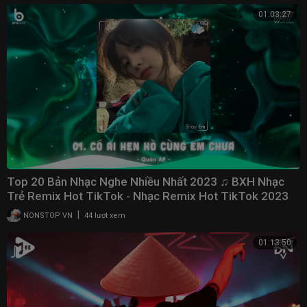
01:03:27
Top 20 Bản Nhạc Nghe Nhiều Nhất 2023 ♫ BXH Nhạc
Trẻ Remix Hot TikTok - Nhạc Remix Hot TikTok 2023
|
NONSTOP VN
44 lượt xem
01:13:50