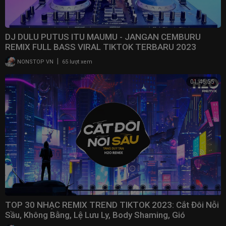
DJ DULU PUTUS ITU MAUMU - JANGAN CEMBURU
REMIX FULL BASS VIRAL TIKTOK TERBARU 2023
|
NONSTOP VN
65 lượt xem
01:46:55
TOP 30 NHẠC REMIX TREND TIKTOK 2023: Cắt Đôi Nỗi
Sầu, Không Bằng, Lệ Lưu Ly, Body Shaming, Gió