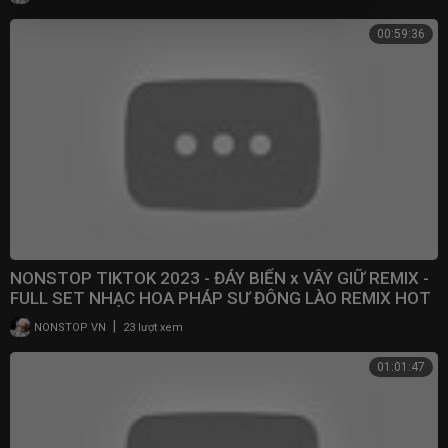
00:59:36
NONSTOP TIKTOK 2023 - ĐÁY BIỂN x VÂY GIỮ REMIX -
FULL SET NHẠC HOA PHÁP SƯ ĐÔNG LÀO REMIX HOT
2023
|
NONSTOP VN
23 lượt xem
01:01:47