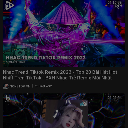
01:16:58
Nhạc Trend Tiktok Remix 2023 - Top 20 Bài Hát Hot
Nhất Trên TikTok - BXH Nhạc Trẻ Remix Mới Nhất
|
NONSTOP VN
21 lượt xem
01:05:24