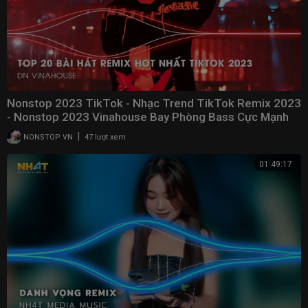
Nonstop 2023 TikTok - Nhạc Trend TikTok Remix 2023
- Nonstop 2023 Vinahouse Bay Phòng Bass Cực Mạnh
|
NONSTOP VN
47 lượt xem
01:49:17