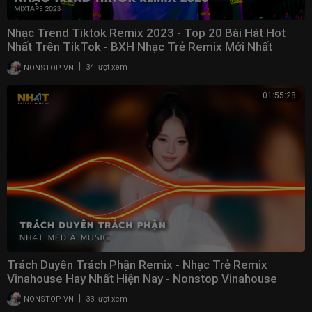
Nhạc Trend Tiktok Remix 2023 - Top 20 Bài Hát Hot
Nhất Trên TikTok - BXH Nhạc Trẻ Remix Mới Nhất
|
NONSTOP VN
34 lượt xem
01:55:28
Trách Duyên Trách Phận Remix - Nhạc Trẻ Remix
Vinahouse Hay Nhất Hiện Nay - Nonstop Vinahouse
2023
|
NONSTOP VN
33 lượt xem