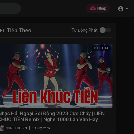
Nhập
Tiếp Theo
Tự Động Phát
01:01:41
Nhạc Hải Ngoại Sôi Động 2023 Cực Cháy | LIÊN
KHÚC TIỀN Remix | Nghe 1000 Lần Vẫn Hay
|
NONSTOP VN
19 lượt xem