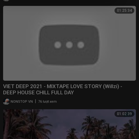
01:25:34
VIET DEEP 2021 - MIXTAPE LOVE STORY (Willzi) -
DEEP HOUSE CHILL FULL DAY
|
NONSTOP VN
76 lượt xem
01:02:39