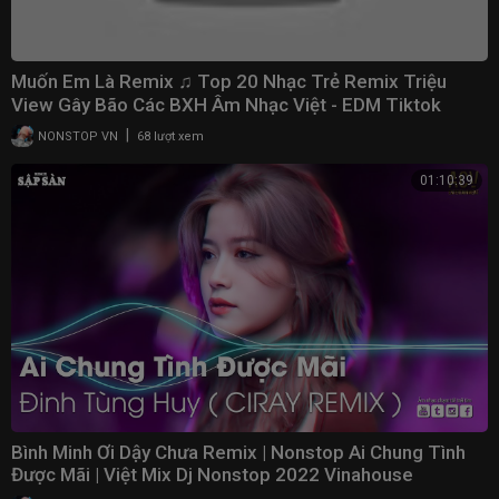
Muốn Em Là Remix ♫ Top 20 Nhạc Trẻ Remix Triệu
View Gây Bão Các BXH Âm Nhạc Việt - EDM Tiktok
2022
|
NONSTOP VN
68 lượt xem
01:10:39
Bình Minh Ơi Dậy Chưa Remix | Nonstop Ai Chung Tình
Được Mãi | Việt Mix Dj Nonstop 2022 Vinahouse