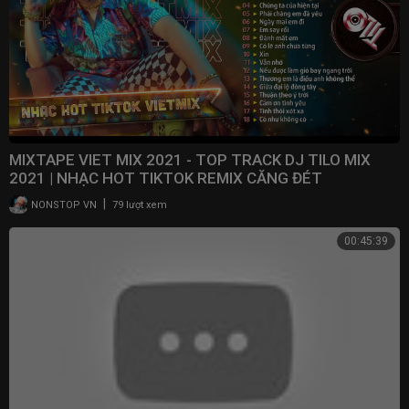
MIXTAPE VIET MIX 2021 - TOP TRACK DJ TILO MIX
2021 | NHẠC HOT TIKTOK REMIX CĂNG ĐÉT
|
NONSTOP VN
79 lượt xem
00:45:39