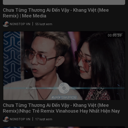
Chưa Từng Thương Ai Đến Vậy - Khang Việt (Mee
Remix) | Mee Media
|
NONSTOP VN
55 lượt xem
00:05:26
Chưa Từng Thương Ai Đến Vậy - Khang Việt (Mee
Remix)|Nhạc Trẻ Remix Vinahouse Hay Nhất Hiện Nay
2021
|
NONSTOP VN
17 lượt xem