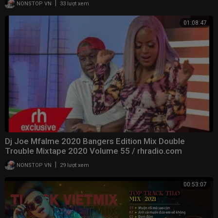
|
NONSTOP VN
33 lượt xem
01:08:47
Dj Joe Mfalme 2020 Bangers Edition Mix Double
Trouble Mixtape 2020 Volume 55 / rhradio.com
|
NONSTOP VN
29 lượt xem
00:53:07