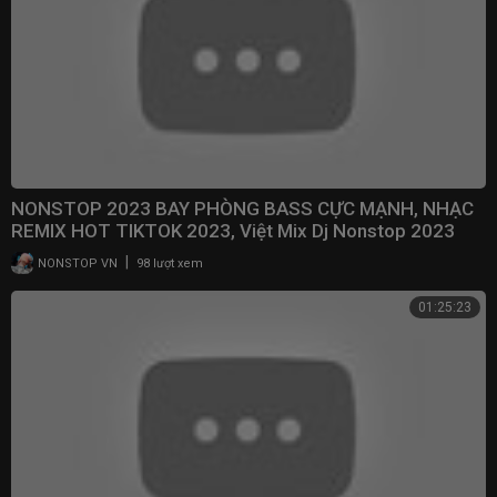
NONSTOP 2023 BAY PHÒNG BASS CỰC MẠNH, NHẠC
REMIX HOT TIKTOK 2023, Việt Mix Dj Nonstop 2023
Vinahouse
|
NONSTOP VN
98 lượt xem
01:25:23