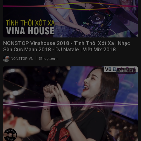
NONSTOP Vinahouse 2018 - Tình Thôi Xót Xa | Nhạc
Sàn Cực Mạnh 2018 - DJ Natale | Việt Mix 2018
|
NONSTOP VN
31 lượt xem
00:30:01