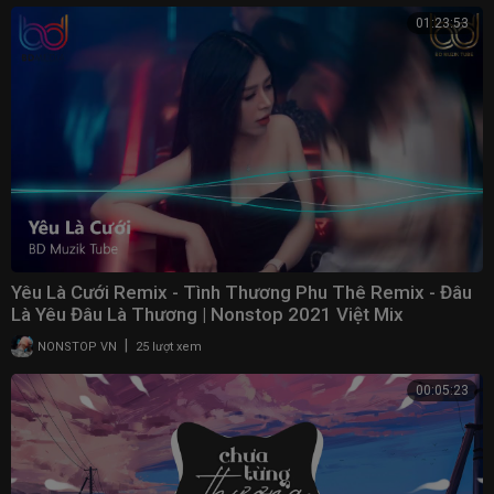
01:23:53
Yêu Là Cưới Remix - Tình Thương Phu Thê Remix - Đâu
Là Yêu Đâu Là Thương | Nonstop 2021 Việt Mix
|
NONSTOP VN
25 lượt xem
00:05:23