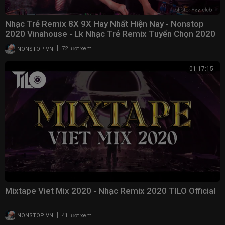
Nhạc Trẻ Remix 8X 9X Hay Nhất Hiện Nay - Nonstop
2020 Vinahouse - Lk Nhạc Trẻ Remix Tuyển Chọn 2020
|
NONSTOP VN
72 lượt xem
01:17:15
Mixtape Viet Mix 2020 - Nhạc Remix 2020 TILO Official
|
NONSTOP VN
41 lượt xem