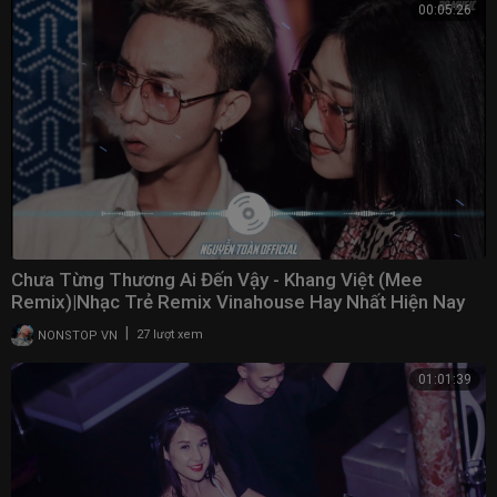
00:05:26
Chưa Từng Thương Ai Đến Vậy - Khang Việt (Mee
Remix)|Nhạc Trẻ Remix Vinahouse Hay Nhất Hiện Nay
2021
|
NONSTOP VN
27 lượt xem
01:01:39