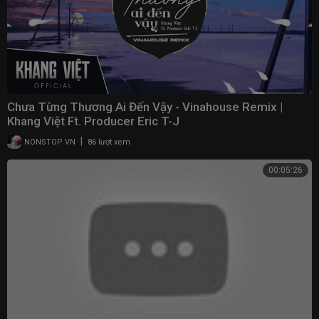
Chưa Từng Thương Ai Đến Vậy - Vinahouse Remix |
Khang Việt Ft. Producer Eric T-J
|
NONSTOP VN
86 lượt xem
00:05:26