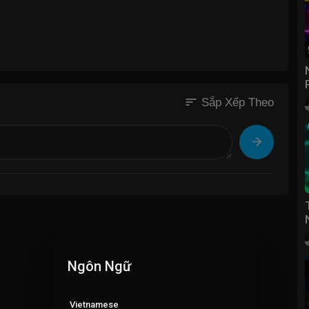
sort
Sắp Xếp Theo
Ngôn Ngữ
Vietnamese