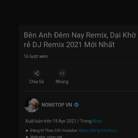
Bên Anh Đêm Nay Remix, Dại Khờ
rẻ DJ Remix 2021 Mới Nhất
16
lượt xem
Chia Sẻ
Nhúng
NONSTOP VN
Xuất bản trên 19 Apr 2021 / Trong
Khác
► Đăng Kí Theo Dõi Youtube:
https://bit.ly/33oSvcz
► Website: orinn.net