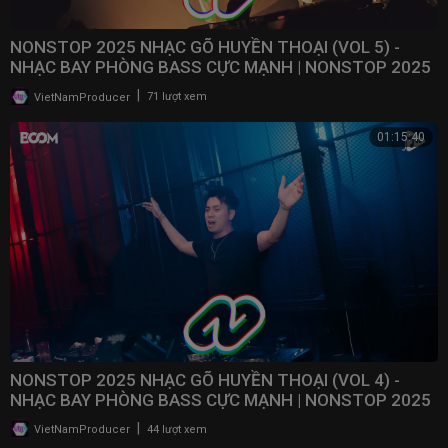
NONSTOP 2025 NHẠC GÕ HUYỀN THOẠI (VOL 5) -
NHẠC BAY PHÒNG BASS CỰC MẠNH | NONSTOP 2025
VINAHOUSE
|
VietNamProducer
71 lượt xem
01:15:40
NONSTOP 2025 NHẠC GÕ HUYỀN THOẠI (VOL 4) -
NHẠC BAY PHÒNG BASS CỰC MẠNH | NONSTOP 2025
VINAHOUSE
|
VietNamProducer
44 lượt xem