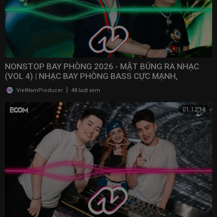
NONSTOP BAY PHÒNG 2026 - MẶT BÚNG RA NHẠC
(VOL 4) | NHẠC BAY PHÒNG BASS CỰC MẠNH,
NONSTOP 2025
|
VietNamProducer
48 lượt xem
01:12:18