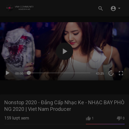
00:00
43:25
20
Nonstop 2020 - Đẳng Cấp Nhạc Ke - NHẠC BAY PHÒ
NG 2020 | Viet Nam Producer
159
lượt xem
1
0