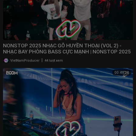
NONSTOP 2025 NHẠC GÕ HUYỀN THOẠI (VOL 2) -
NHẠC BAY PHÒNG BASS CỰC MẠNH | NONSTOP 2025
VINAHOUSE
|
VietNamProducer
44 lượt xem
00:49:28